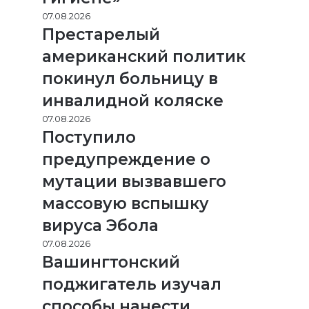
07.08.2026
Престарелый
американский политик
покинул больницу в
инвалидной коляске
07.08.2026
Поступило
предупреждение о
мутации вызвавшего
массовую вспышку
вируса Эбола
07.08.2026
Вашингтонский
поджигатель изучал
способы нанести