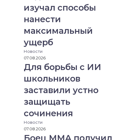
изучал способы
нанести
максимальный
ущерб
Новости
07.08.2026
Для борьбы с ИИ
школьников
заставили устно
защищать
сочинения
Новости
07.08.2026
Боец ММА получил