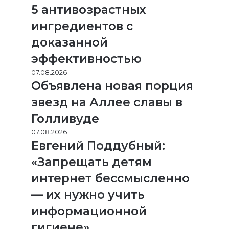
5 антивозрастных
ингредиентов с
доказанной
эффективностью
07.08.2026
Объявлена новая порция
звезд на Аллее славы в
Голливуде
07.08.2026
Евгений Поддубный:
«Запрещать детям
интернет бессмысленно
— их нужно учить
информационной
гигиене»