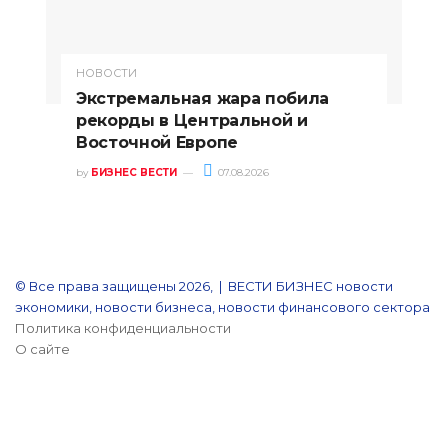
НОВОСТИ
Экстремальная жара побила
рекорды в Центральной и
Восточной Европе
by
БИЗНЕС ВЕСТИ
07.08.2026
© Все права защищены 2026, | ВЕСТИ БИЗНЕС новости
экономики, новости бизнеса, новости финансового сектора
Политика конфиденциальности
О сайте
YouTube
Reddit
vk.com
Одноклассники