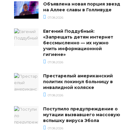
Объявлена новая порция звезд
на Аллее славы в Голливуде
07.08.2026
Евгений Поддубный:
«Запрещать детям интернет
бессмысленно — их нужно
учить информационной
гигиене»
07.08.2026
Престарелый американский
политик покинул больницу в
инвалидной коляске
07.08.2026
Поступило предупреждение о
мутации вызвавшего массовую
вспышку вируса Эбола
07.08.2026