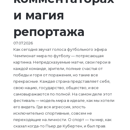
и магия
репортажа
07.07.2026
Как сегодня звучат голоса футбольного эфира
Чемпионат мира по футболу — потрясающая
картинка. Непредсказуемые матчи, свои герои в
каждой команде, зрители, полные счастья от
победы и горя от поражения, но такие все
прекрасные. Каждая страна представляет себя,
свою нацию, государство, общество, и все
самовыражаются по полной. На самом деле этот
фестиваль — модель мира в идеале, как мы хотели
его видеть. Где вся агрессия, злость
исключительно спортивные, совсем не
переходящие на личности. О спорт — ты мир, как
сказал когда-то Пьер де Кубертен, и был прав.