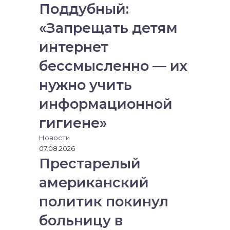
Поддубный:
«Запрещать детям
интернет
бессмысленно — их
нужно учить
информационной
гигиене»
Новости
07.08.2026
Престарелый
американский
политик покинул
больницу в