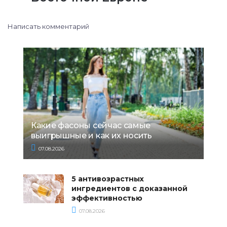
Написать комментарий
Какие фасоны сейчас самые
выигрышные и как их носить
07.08.2026
5 антивозрастных
ингредиентов с доказанной
эффективностью
07.08.2026