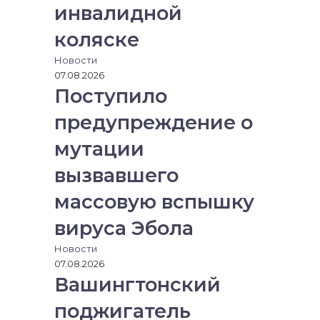
инвалидной
коляске
Новости
07.08.2026
Поступило
предупреждение о
мутации
вызвавшего
массовую вспышку
вируса Эбола
Новости
07.08.2026
Вашингтонский
поджигатель