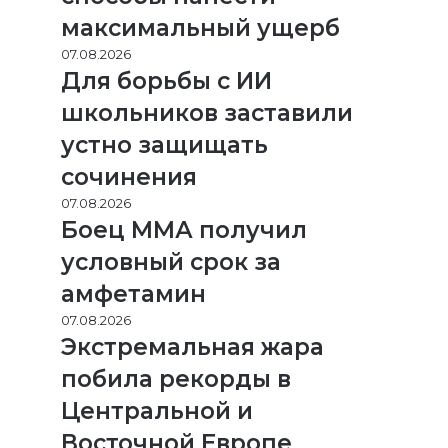
максимальный ущерб
07.08.2026
Для борьбы с ИИ
школьников заставили
устно защищать
сочинения
07.08.2026
Боец ММА получил
условный срок за
амфетамин
07.08.2026
Экстремальная жара
побила рекорды в
Центральной и
Восточной Европе