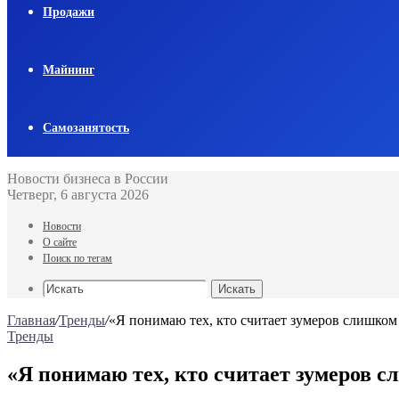
Продажи
Майнинг
Самозанятость
Новости бизнеса в России
Четверг, 6 августа 2026
Новости
О сайте
Поиск по тегам
Искать
Главная
/
Тренды
/
«Я понимаю тех, кто считает зумеров слишко
Тренды
«Я понимаю тех, кто считает зумеров