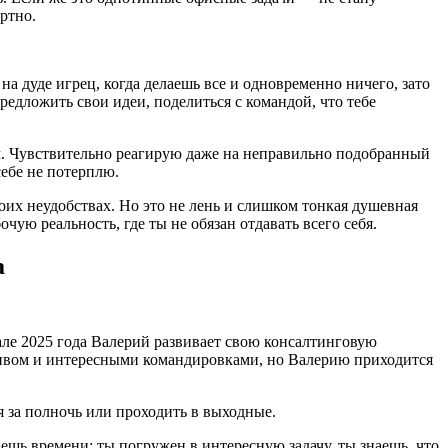
ртно.
на дуде игрец, когда делаешь все и одновременно ничего, зато
редложить свои идеи, поделиться с командой, что тебе
м. Чувствительно реагирую даже на неправильно подобранный
себе не потерплю.
оих неудобствах. Но это не лень и слишком тонкая душевная
ую реальность, где ты не обязан отдавать всего себя.
а
рале 2025 года Валерий развивает свою консалтинговую
еативом и интересными командировками, но Валерию приходится
 за полночь или проходить в выходные.
ешь времени: ты погружен в интересную задачу, ты знаешь, что