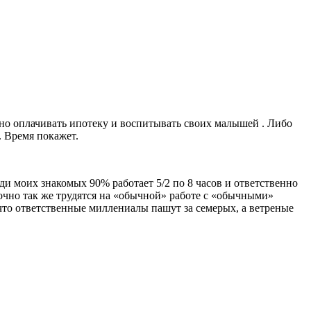
льно оплачивать ипотеку и воспитывать своих малышей . Либо
. Время покажет.
ди моих знакомых 90% работает 5/2 по 8 часов и ответственно
очно так же трудятся на «обычной» работе с «обычными»
 что ответственные миллениалы пашут за семерых, а ветреные