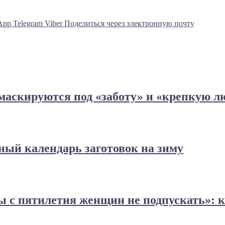
App
Telegram
Viber
Поделиться через электронную почту
 маскируются под «заботу» и «крепкую л
лный календарь заготовок на зиму
ы с пятилетия женщин не подпускать»: 