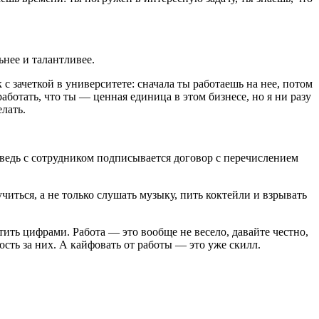
нее и талантливее.
 с зачеткой в университете: сначала ты работаешь на нее, потом
аботать, что ты — ценная единица в этом бизнесе, но я ни разу
лать.
 ведь с сотрудником подписывается договор с перечислением
учиться, а не только слушать музыку, пить коктейли и взрывать
ть цифрами. Работа — это вообще не весело, давайте честно,
ость за них. А кайфовать от работы — это уже скилл.