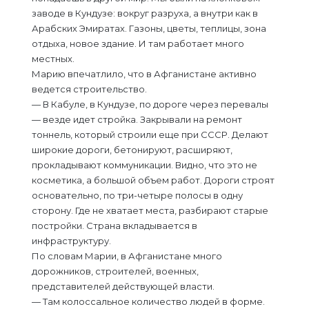
заводе в Кундузе: вокруг разруха, а внутри как в
Арабских Эмиратах. Газоны, цветы, теплицы, зона
отдыха, новое здание. И там работает много
местных.
Марию впечатлило, что в Афганистане активно
ведется строительство.
— В Кабуле, в Кундузе, по дороге через перевалы
— везде идет стройка. Закрывали на ремонт
тоннель, который строили еще при СССР. Делают
широкие дороги, бетонируют, расширяют,
прокладывают коммуникации. Видно, что это не
косметика, а большой объем работ. Дороги строят
основательно, по три-четыре полосы в одну
сторону. Где не хватает места, разбирают старые
постройки. Страна вкладывается в
инфраструктуру.
По словам Марии, в Афганистане много
дорожников, строителей, военных,
представителей действующей власти.
— Там колоссальное количество людей в форме.