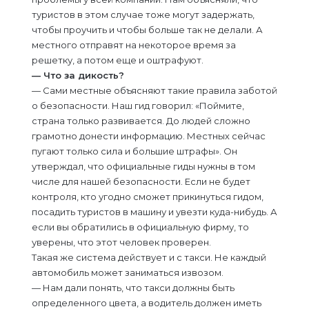
туристов в этом случае тоже могут задержать,
чтобы проучить и чтобы больше так не делали. А
местного отправят на некоторое время за
решетку, а потом еще и оштрафуют.
— Что за дикость?
— Сами местные объясняют такие правила заботой
о безопасности. Наш гид говорил: «Поймите,
страна только развивается. До людей сложно
грамотно донести информацию. Местных сейчас
пугают только сила и большие штрафы». Он
утверждал, что официальные гиды нужны в том
числе для нашей безопасности. Если не будет
контроля, кто угодно сможет прикинуться гидом,
посадить туристов в машину и увезти куда-нибудь. А
если вы обратились в официальную фирму, то
уверены, что этот человек проверен.
Такая же система действует и с такси. Не каждый
автомобиль может заниматься извозом.
— Нам дали понять, что такси должны быть
определенного цвета, а водитель должен иметь