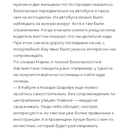
мужчин и две женщины. Но по городам оказалось
безопаснее передвигаться на автобусе и такси,
чем на мотоциклах. Из автобуса можно было
наблюдать за жизнью вокруг. Хотя и там были
ограничения. Когда я начала снимать улицу из окна,
водитель жестом показал, что так делать не надо.
При этом сам всю дорогу поглядывал на нас с
полуулыбкой. Ему явно было ужасно интересно нас
сопровождать.
По словам Марии, о полной безопасности в
Афганистане говорить рано. Например, у туриста
не получится выйти из гостиницы и пойти куда
хочешь.
— В Кабуле и Мазари-Шарифе еще можно
пройтись самостоятельно, без сопровождения, по
центральным улицам. Главное — никуда не
сворачивать. Люди тебя обходят, смотрят,
интересуются, но там они уже более привычные к
иностранцам. А в провинциях лучше быть с кем-то
из местных, который будет разговаривать,