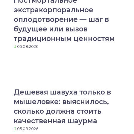
Постмортальное
экстракорпоральное
оплодотворение — шаг в
будущее или вызов
традиционным ценностям
05.08.2026
Дешевая шавуха только в
мышеловке: выяснилось,
сколько должна стоить
качественная шаурма
05.08.2026