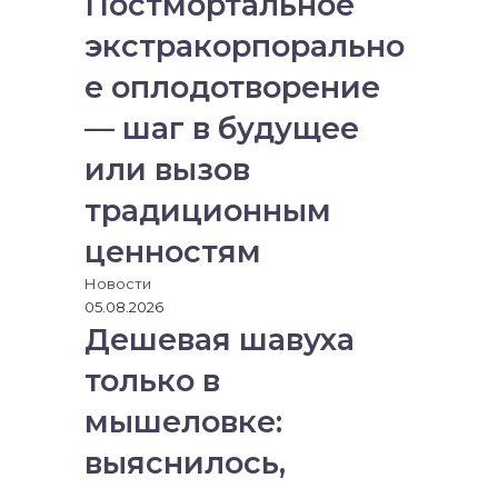
Постмортальное
экстракорпорально
е оплодотворение
— шаг в будущее
или вызов
традиционным
ценностям
Новости
05.08.2026
Дешевая шавуха
только в
мышеловке:
выяснилось,