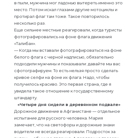
в пыли, мужчина мог ладонью вытереть именно это
место. Потом искал глазами другие мотоциклы и
протирал флаг там тоже. Такое повторилось
несколько раз.
Еще сильнее местные реагировали, когда туристы
фотографировались на фоне флага движения
«Талибан».
— Когда мы вставали фотографироваться на фоне
белого флага с черной надписью, обязательно
подходили мужчины и показывали: давайте мы вас
сфотографируем. То есть нельзя просто сделать
кривое селфи на фоне их флага. Надо, чтобы
получилось красиво. Это первая страна, где я
увидела такое отношение к государственному
штандарту.
«Четыре дня сидели в деревянном подвале»
Дорожное движение в Афганистане — отдельное
испытание для русского человека. Мария
замечает, что на светофоры и дорожные знаки
водители не всегда реагировали. Подросток за