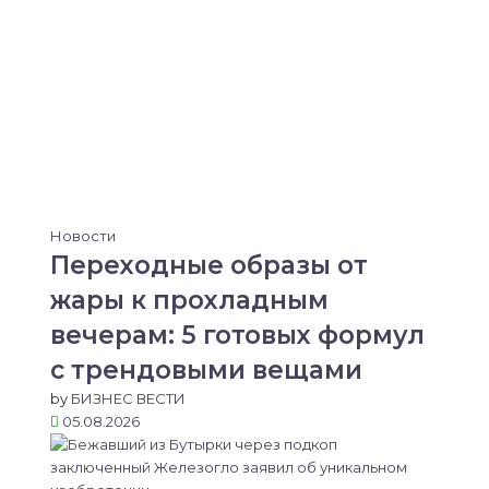
Новости
Переходные образы от
жары к прохладным
вечерам: 5 готовых формул
с трендовыми вещами
by
БИЗНЕС ВЕСТИ
05.08.2026