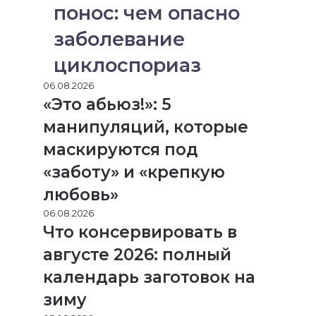
понос: чем опасно
заболевание
циклоспориаз
06.08.2026
«Это абьюз!»: 5
манипуляций, которые
маскируются под
«заботу» и «крепкую
любовь»
06.08.2026
Что консервировать в
августе 2026: полный
календарь заготовок на
зиму