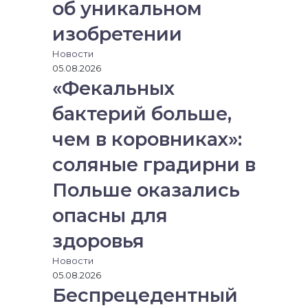
об уникальном
изобретении
Новости
05.08.2026
«Фекальных
бактерий больше,
чем в коровниках»:
соляные градирни в
Польше оказались
опасны для
здоровья
Новости
05.08.2026
Беспрецедентный