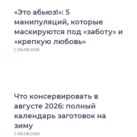
«Это абьюз!»: 5
манипуляций, которые
маскируются под «заботу» и
«крепкую любовь»
06.08.2026
Что консервировать в
августе 2026: полный
календарь заготовок на
зиму
06.08.2026