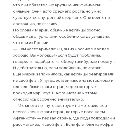
что они обязательно крупные или физически
сильные. Они часто среднего роста, но у них
чувствуется внутренний стержень. Они воины по
состоянию, по взгляду.
По словам Марии, обычные афганцы охотно
общались с туристами, особенно когда узнавали,
что они из России.
— Нам часто кричали: «О, вы из России! У вас все
хорошо! Вы молодцы!» Если будут проблемы,
говорили, подойдите к любому талибу, вам помогут.
И действительно, если подойдешь, помогали.
Еще Марии запомнилось, как афганцы реагировали
на свой флаг. У путешественников на мотоциклах и
одежде были флаги стран, через которые
проходил маршрут. В Афганистане к этому
относились особенно внимательно.
— Мы много лет путешествуем на мотоциклах и
всегда клеим флаги стран, которые посещаем.
Афганистан — первая страна, где люди подходили и
рассматривали свой флаг. Если флаг был на кофре