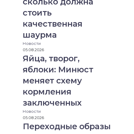
сколько должна
стоить
качественная
шаурма
Новости
05.08.2026
Яйца, творог,
яблоки: Минюст
меняет схему
кормления
заключенных
Новости
05.08.2026
Переходные образы