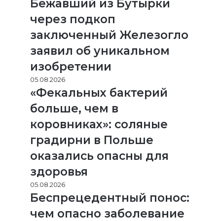
Бежавший из Бутырки
через подкоп
заключенный Железогло
заявил об уникальном
изобретении
05.08.2026
«Фекальных бактерий
больше, чем в
коровниках»: соляные
градирни в Польше
оказались опасны для
здоровья
05.08.2026
Беспрецедентный понос:
чем опасно заболевание