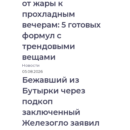
от жары к
прохладным
вечерам: 5 готовых
формул с
трендовыми
вещами
Новости
05.08.2026
Бежавший из
Бутырки через
подкоп
заключенный
Железогло заявил