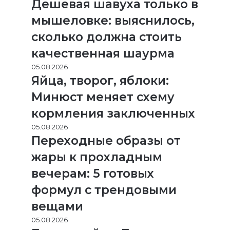
Дешевая шавуха только в
мышеловке: выяснилось,
сколько должна стоить
качественная шаурма
05.08.2026
Яйца, творог, яблоки:
Минюст меняет схему
кормления заключенных
05.08.2026
Переходные образы от
жары к прохладным
вечерам: 5 готовых
формул с трендовыми
вещами
05.08.2026