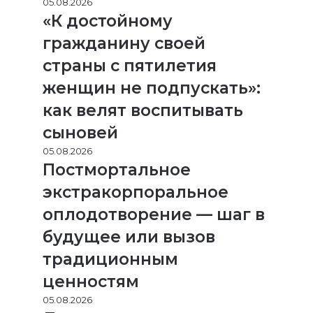
05.08.2026
«К достойному
гражданину своей
страны с пятилетия
женщин не подпускать»:
как велят воспитывать
сыновей
05.08.2026
Постмортальное
экстракорпоральное
оплодотворение — шаг в
будущее или вызов
традиционным
ценностям
05.08.2026