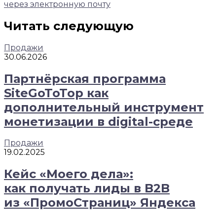
через электронную почту
Читать следующую
Продажи
30.06.2026
Партнёрская программа
SiteGoToTop как
дополнительный инструмент
монетизации в digital-среде
Продажи
19.02.2025
Кейс «Моего дела»:
как получать лиды в B2B
из «ПромоСтраниц» Яндекса