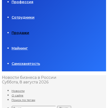
Профессия
Сотрудники
Продажи
Майнинг
Самозанятость
Новости бизнеса в России
Суббота, 8 августа 2026
Новости
О сайте
Поиск по тегам