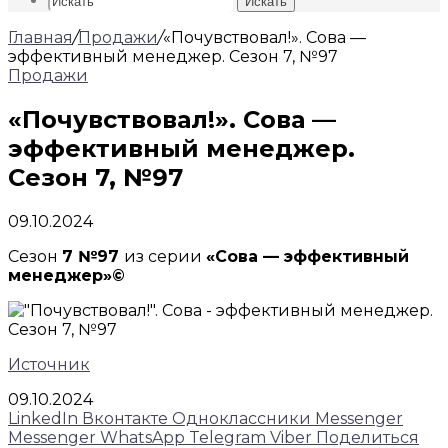
Искать
Главная
/
Продажи
/
«Почувствовал!». Сова —
эффективный менеджер. Сезон 7, №97
Продажи
«Почувствовал!». Сова —
эффективный менеджер.
Сезон 7, №97
09.10.2024
Сезон
7 №97
из серии
«Сова — эффективный
менеджер»©
Источник
09.10.2024
LinkedIn
Вконтакте
Одноклассники
Messenger
Messenger
WhatsApp
Telegram
Viber
Поделиться