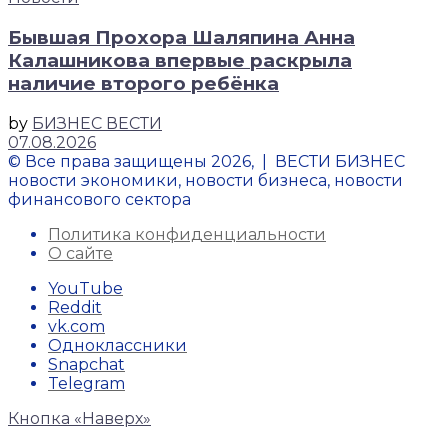
Бывшая Прохора Шаляпина Анна
Калашникова впервые раскрыла
наличие второго ребёнка
by
БИЗНЕС ВЕСТИ
07.08.2026
© Все права защищены 2026, | ВЕСТИ БИЗНЕС
новости экономики, новости бизнеса, новости
финансового сектора
Политика конфиденциальности
О сайте
YouTube
Reddit
vk.com
Одноклассники
Snapchat
Telegram
Кнопка «Наверх»