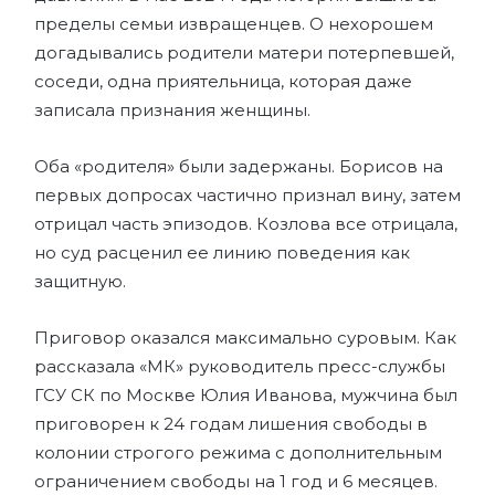
пределы семьи извращенцев. О нехорошем
догадывались родители матери потерпевшей,
соседи, одна приятельница, которая даже
записала признания женщины.
Оба «родителя» были задержаны. Борисов на
первых допросах частично признал вину, затем
отрицал часть эпизодов. Козлова все отрицала,
но суд расценил ее линию поведения как
защитную.
Приговор оказался максимально суровым. Как
рассказала «МК» руководитель пресс-службы
ГСУ СК по Москве Юлия Иванова, мужчина был
приговорен к 24 годам лишения свободы в
колонии строгого режима с дополнительным
ограничением свободы на 1 год и 6 месяцев.