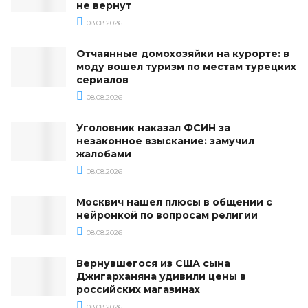
не вернут
08.08.2026
Отчаянные домохозяйки на курорте: в
моду вошел туризм по местам турецких
сериалов
08.08.2026
Уголовник наказал ФСИН за
незаконное взыскание: замучил
жалобами
08.08.2026
Москвич нашел плюсы в общении с
нейронкой по вопросам религии
08.08.2026
Вернувшегося из США сына
Джигарханяна удивили цены в
российских магазинах
08.08.2026