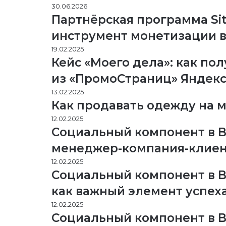
30.06.2026
Партнёрская программа Si
инструмент монетизации в 
19.02.2025
Кейс «Моего дела»: как по
из «ПромоСтраниц» Яндек
13.02.2025
Как продавать одежду на 
12.02.2025
Социальный компонент в B
менеджер-компания-клиен
12.02.2025
Социальный компонент в B
как важный элемент успех
12.02.2025
Социальный компонент в B