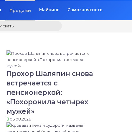
и
Майнинг
Самозанятость
Продажи
Искать
Прохор Шаляпин снова
встречается с
пенсионеркой:
«Похоронила четырех
мужей»
06.08.2026