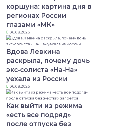
коршуна: картина дня в
регионах России
глазами «МК»
06.08.2026
Вдова Левкина
раскрыла, почему дочь
экс-солиста «На-На»
уехала из России
06.08.2026
Как выйти из режима
«есть все подряд»
после отпуска без