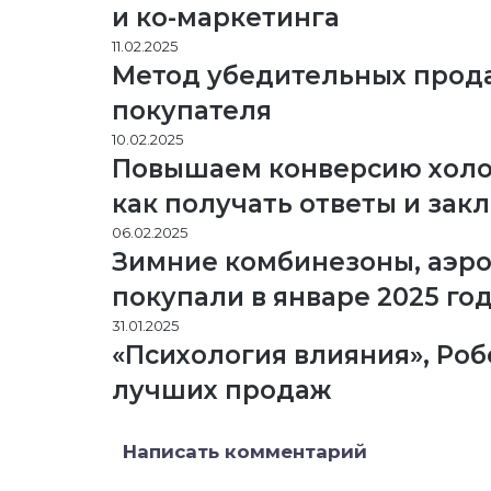
и ко-маркетинга
11.02.2025
Метод убедительных прода
покупателя
10.02.2025
Повышаем конверсию холо
как получать ответы и зак
06.02.2025
Зимние комбинезоны, аэрог
покупали в январе 2025 го
31.01.2025
«Психология влияния», Роб
лучших продаж
Написать комментарий