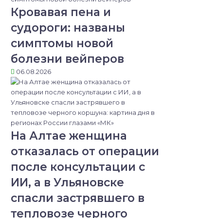
Кровавая пена и
судороги: названы
симптомы новой
болезни вейперов
06.08.2026
На Алтае женщина
отказалась от операции
после консультации с
ИИ, а в Ульяновске
спасли застрявшего в
тепловозе черного