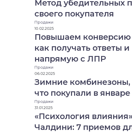
Метод убедительных п
своего покупателя
Продажи
10.02.2025
Повышаем конверсию 
как получать ответы и
напрямую с ЛПР
Продажи
06.02.2025
Зимние комбинезоны, 
что покупали в январе
Продажи
31.01.2025
«Психология влияния»
Чалдини: 7 приемов д