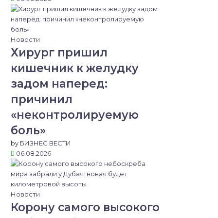
Новости
Хирург пришил
кишечник к желудку
задом наперед:
причинил
«неконтролируемую
боль»
by
БИЗНЕС ВЕСТИ
06.08.2026
Новости
Корону самого высокого