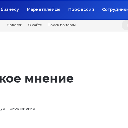
бизнесу
Маркетплейсы
Профессия
Сотрудник
Новости
О сайте
Поиск по тегам
акое мнение