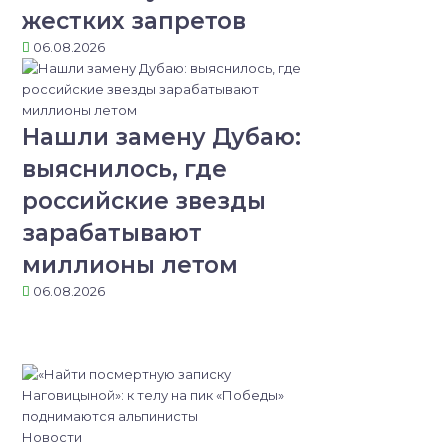
жестких запретов
06.08.2026
Нашли замену Дубаю:
выяснилось, где
российские звезды
зарабатывают
миллионы летом
06.08.2026
Новости