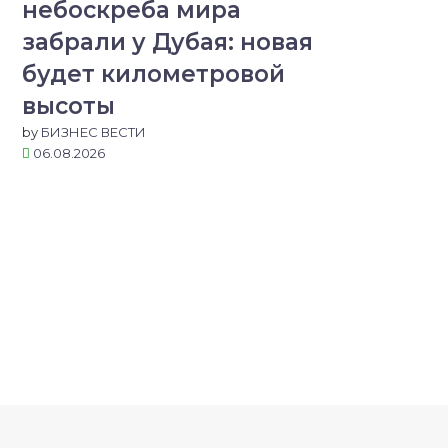
небоскреба мира
забрали у Дубая: новая
будет километровой
высоты
by
БИЗНЕС ВЕСТИ
06.08.2026