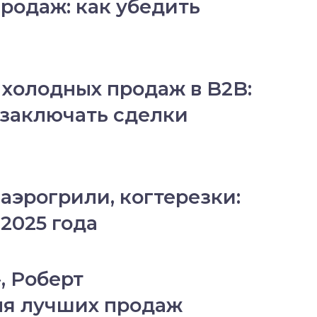
родаж: как убедить
холодных продаж в B2B:
 заключать сделки
аэрогрили, когтерезки:
 2025 года
, Роберт
ля лучших продаж