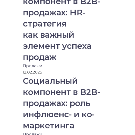
компонент в B2B-
продажах: HR-
стратегия
как важный
элемент успеха
продаж
Продажи
12.02.2025
Социальный
компонент в B2B-
продажах: роль
инфлюенс- и ко-
маркетинга
Продажи