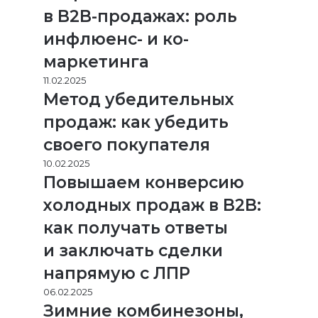
в B2B-продажах: роль
инфлюенс- и ко-
маркетинга
11.02.2025
Метод убедительных
продаж: как убедить
своего покупателя
10.02.2025
Повышаем конверсию
холодных продаж в B2B:
как получать ответы
и заключать сделки
напрямую с ЛПР
06.02.2025
Зимние комбинезоны,