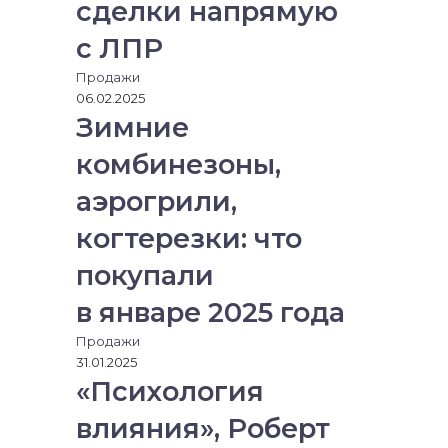
сделки напрямую
с ЛПР
Продажи
06.02.2025
Зимние
комбинезоны,
аэрогрили,
когтерезки: что
покупали
в январе 2025 года
Продажи
31.01.2025
«Психология
влияния», Роберт