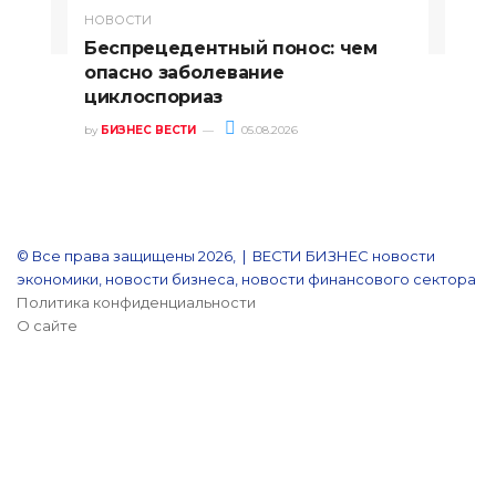
НОВОСТИ
Беспрецедентный понос: чем
опасно заболевание
циклоспориаз
by
БИЗНЕС ВЕСТИ
05.08.2026
© Все права защищены 2026, | ВЕСТИ БИЗНЕС новости
экономики, новости бизнеса, новости финансового сектора
Политика конфиденциальности
О сайте
YouTube
Reddit
vk.com
Одноклассники
Snapchat
Telegram
Кнопка