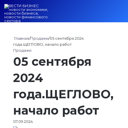
Войти
Switch ski
Искат
М
Главная
/
Продажи
/
05 сентября 2024
года.ЩЕГЛОВО, начало работ
Продажи
05 сентября
2024
года.ЩЕГЛОВО,
начало работ
07.09.2024