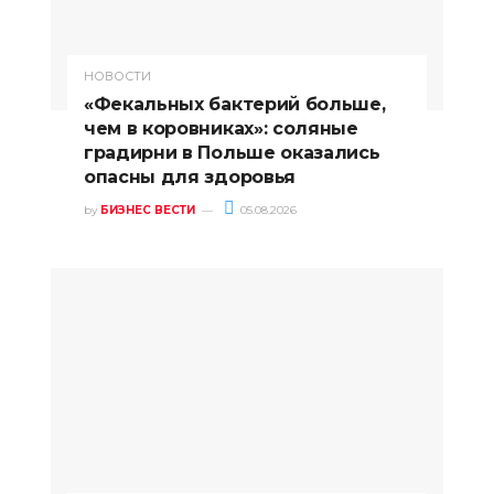
НОВОСТИ
«Фекальных бактерий больше,
чем в коровниках»: соляные
градирни в Польше оказались
опасны для здоровья
by
БИЗНЕС ВЕСТИ
05.08.2026