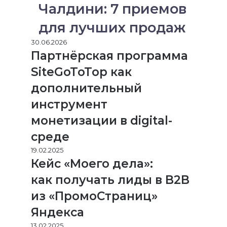
Чалдини: 7 приемов
для лучших продаж
30.06.2026
Партнёрская программа
SiteGoToTop как
дополнительный
инструмент
монетизации в digital-
среде
19.02.2025
Кейс «Моего дела»:
как получать лиды в B2B
из «ПромоСтраниц»
Яндекса
13.02.2025