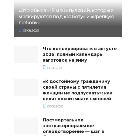
«Это абьюз!»: 5 манипуляций, которые
маскируются под «заботу» и «крепкую
любовь»
06.08.2026
Что консервировать в августе
2026: полный календарь
заготовок на зиму
06.08.2026
«К достойному гражданину
своей страны с пятилетия
женщин не подпускать»: как
велят воспитывать сыновей
05.08.2026
Постмортальное
экстракорпоральное
оплодотворение — шаг в