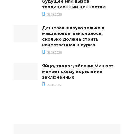
будущее или вызов
традиционным ценностям
05.08.2026
Дешевая шавуха только в
мышеловке: выяснилось,
сколько должна стоить
качественная шаурма
05.08.2026
Яйца, творог, яблоки: Минюст
меняет схему кормления
заключенных
05.08.2026