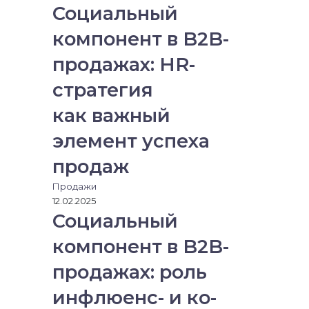
Социальный
компонент в B2B-
продажах: HR-
стратегия
как важный
элемент успеха
продаж
Продажи
12.02.2025
Социальный
компонент в B2B-
продажах: роль
инфлюенс- и ко-