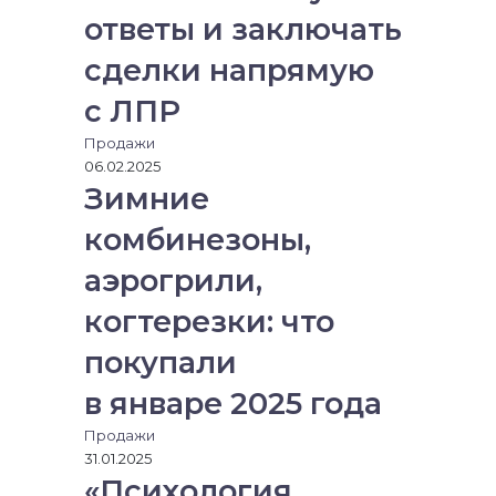
ответы и заключать
сделки напрямую
с ЛПР
Продажи
06.02.2025
Зимние
комбинезоны,
аэрогрили,
когтерезки: что
покупали
в январе 2025 года
Продажи
31.01.2025
«Психология