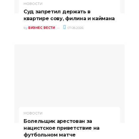
НОВОСТИ
Суд запретил держать в
квартире сову, филина и каймана
by
БИЗНЕС ВЕСТИ
07.08.2026
НОВОСТИ
Болельщик арестован за
нацистское приветствие на
футбольном матче