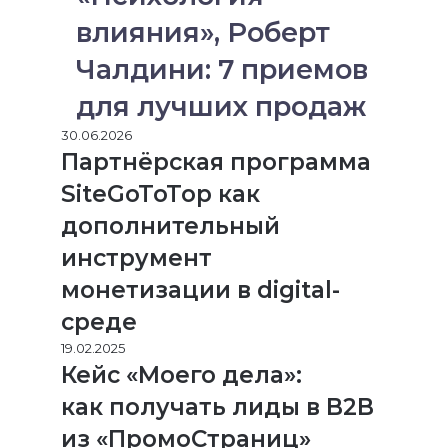
влияния», Роберт
Чалдини: 7 приемов
для лучших продаж
30.06.2026
Партнёрская программа
SiteGoToTop как
дополнительный
инструмент
монетизации в digital-
среде
19.02.2025
Кейс «Моего дела»:
как получать лиды в B2B
из «ПромоСтраниц»