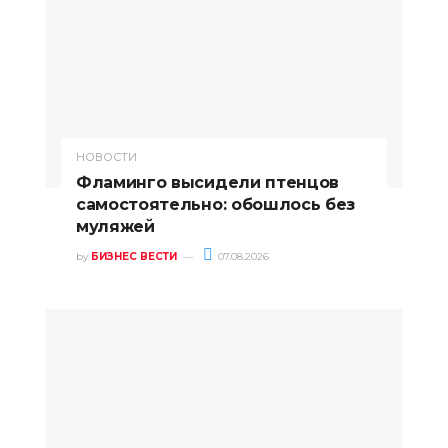
НОВОСТИ
Фламинго высидели птенцов
самостоятельно: обошлось без
муляжей
by
БИЗНЕС ВЕСТИ
07.08.2026