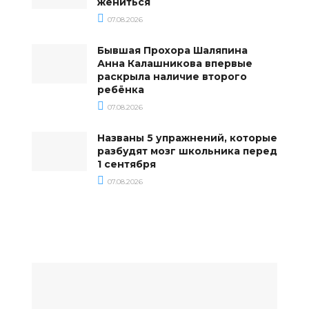
жениться
07.08.2026
Бывшая Прохора Шаляпина
Анна Калашникова впервые
раскрыла наличие второго
ребёнка
07.08.2026
Названы 5 упражнений, которые
разбудят мозг школьника перед
1 сентября
07.08.2026