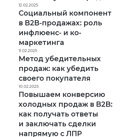
12.02.2025
Социальный компонент
в B2B-продажах: роль
инфлюенс- и ко-
маркетинга
11.02.2025
Метод убедительных
продаж: как убедить
своего покупателя
10.02.2025
Повышаем конверсию
холодных продаж в B2B:
как получать ответы
и заключать сделки
напрямую с ЛПР