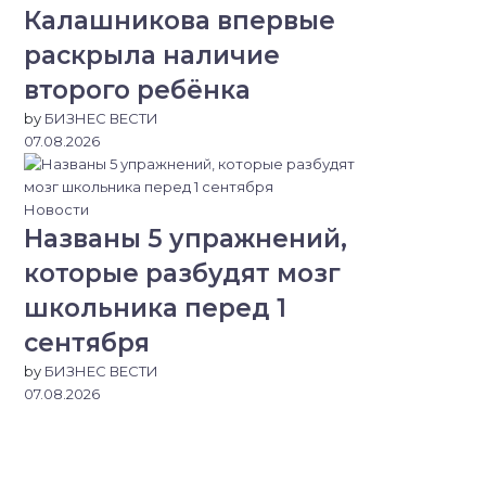
Калашникова впервые
раскрыла наличие
второго ребёнка
by
БИЗНЕС ВЕСТИ
07.08.2026
Новости
Названы 5 упражнений,
которые разбудят мозг
школьника перед 1
сентября
by
БИЗНЕС ВЕСТИ
07.08.2026