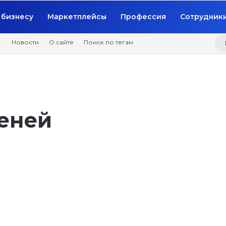
бизнесу
Маркетплейсы
Профессия
Сотрудник
Новости
О сайте
Поиск по тегам
пеней