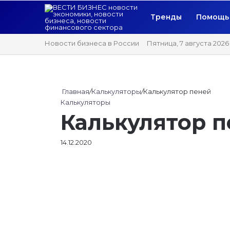
Тренды
Помощь 
Новости бизнеса в России
Пятница, 7 августа 2026
Главная
/
Калькуляторы
/
Калькулятор пеней
Калькуляторы
Калькулятор 
14.12.2020