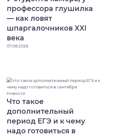
профессора глушилка
— как ловят
шпаргалочников XXI
века
07.08.2026
Новости
Что такое
дополнительный
период ЕГЭ и к чему
надо готовиться в