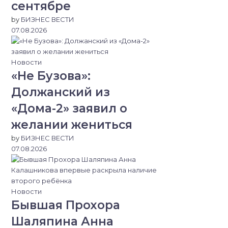
сентябре
by
БИЗНЕС ВЕСТИ
07.08.2026
Новости
«Не Бузова»:
Должанский из
«Дома-2» заявил о
желании жениться
by
БИЗНЕС ВЕСТИ
07.08.2026
Новости
Бывшая Прохора
Шаляпина Анна