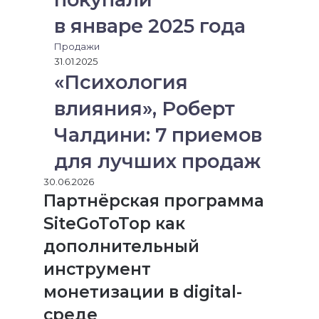
в январе 2025 года
Продажи
31.01.2025
«Психология
влияния», Роберт
Чалдини: 7 приемов
для лучших продаж
30.06.2026
Партнёрская программа
SiteGoToTop как
дополнительный
инструмент
монетизации в digital-
среде