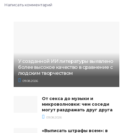
Написать комментарий
У созданной ИИ литературы выявлено
более высокое качество в сравнение с
людским творчеством
09.08.2026
От секса до музыки и
микроволновки: чем соседи
могут раздражать друг друга
09.08.2026
«Выписать штрафы всем»: в