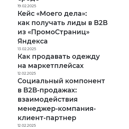
19.02.2025
Кейс «Моего дела»:
как получать лиды в B2B
из «ПромоСтраниц»
Яндекса
13.02.2025
Как продавать одежду
на маркетплейсах
12.02.2025
Социальный компонент
в B2B-продажах:
взаимодействия
менеджер-компания-
клиент-партнер
12.02.2025