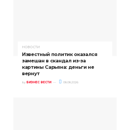
НОВОСТИ
Известный политик оказался
замешан в скандал из-за
картины Сарьяна: деньги не
вернут
by
БИЗНЕС ВЕСТИ
08.08.2026