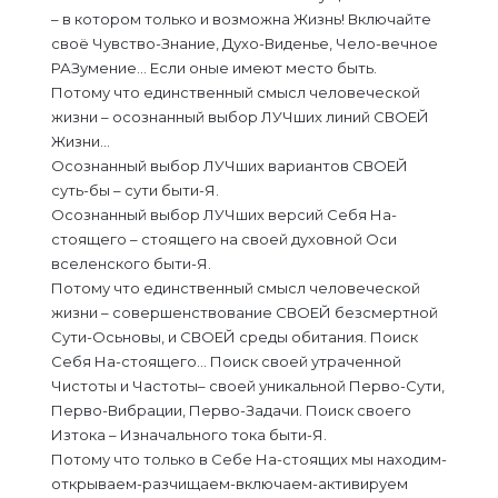
– в котором только и возможна Жизнь! Включайте
своё Чувство-Знание, Духо-Виденье, Чело-вечное
РАЗумение… Если оные имеют место быть.
Потому что единственный смысл человеческой
жизни – осознанный выбор ЛУЧших линий СВОЕЙ
Жизни…
Осознанный выбор ЛУЧших вариантов СВОЕЙ
суть-бы – сути быти-Я.
Осознанный выбор ЛУЧших версий Себя На-
стоящего – стоящего на своей духовной Оси
вселенского быти-Я.
Потому что единственный смысл человеческой
жизни – совершенствование СВОЕЙ безсмертной
Сути-Осьновы, и СВОЕЙ среды обитания. Поиск
Себя На-стоящего… Поиск своей утраченной
Чистоты и Частоты– своей уникальной Перво-Сути,
Перво-Вибрации, Перво-Задачи. Поиск своего
Изтока – Изначального тока быти-Я.
Потому что только в Себе На-стоящих мы находим-
открываем-разчищаем-включаем-активируем