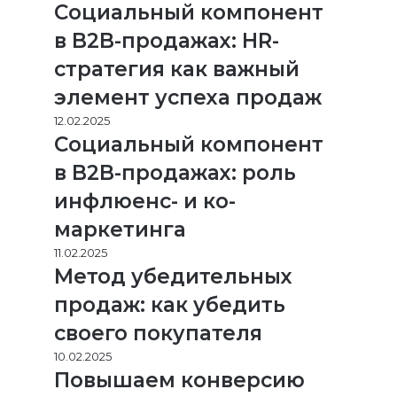
Социальный компонент
в B2B-продажах: HR-
стратегия как важный
элемент успеха продаж
12.02.2025
Социальный компонент
в B2B-продажах: роль
инфлюенс- и ко-
маркетинга
11.02.2025
Метод убедительных
продаж: как убедить
своего покупателя
10.02.2025
Повышаем конверсию