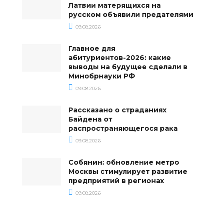
Латвии матерящихся на
русском объявили предателями
09.08.2026
Главное для
абитуриентов-2026: какие
выводы на будущее сделали в
Минобрнауки РФ
09.08.2026
Рассказано о страданиях
Байдена от
распространяющегося рака
09.08.2026
Собянин: обновление метро
Москвы стимулирует развитие
предприятий в регионах
09.08.2026