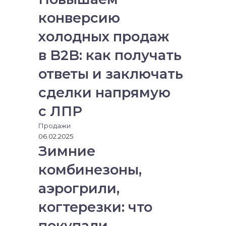
конверсию
холодных продаж
в B2B: как получать
ответы и заключать
сделки напрямую
с ЛПР
Продажи
06.02.2025
Зимние
комбинезоны,
аэрогрили,
когтерезки: что
покупали