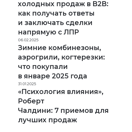
холодных продаж в B2B:
как получать ответы
и заключать сделки
напрямую с ЛПР
06.02.2025
Зимние комбинезоны,
аэрогрили, когтерезки:
что покупали
в январе 2025 года
31.01.2025
«Психология влияния»,
Роберт
Чалдини: 7 приемов для
лучших продаж