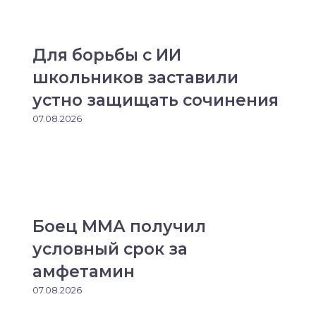
Для борьбы с ИИ
школьников заставили
устно защищать сочинения
07.08.2026
Боец ММА получил
условный срок за
амфетамин
07.08.2026