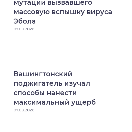
мутации вызвавшего
массовую вспышку вируса
Эбола
07.08.2026
Вашингтонский
поджигатель изучал
способы нанести
максимальный ущерб
07.08.2026