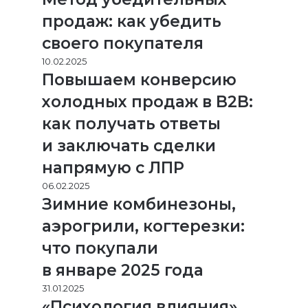
продаж: как убедить
своего покупателя
10.02.2025
Повышаем конверсию
холодных продаж в B2B:
как получать ответы
и заключать сделки
напрямую с ЛПР
06.02.2025
Зимние комбинезоны,
аэрогрили, когтерезки:
что покупали
в январе 2025 года
31.01.2025
«Психология влияния»,