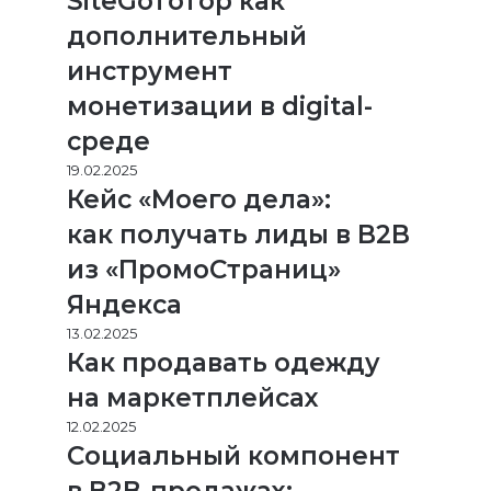
SiteGoToTop как
дополнительный
инструмент
монетизации в digital-
среде
19.02.2025
Кейс «Моего дела»:
как получать лиды в B2B
из «ПромоСтраниц»
Яндекса
13.02.2025
Как продавать одежду
на маркетплейсах
12.02.2025
Социальный компонент