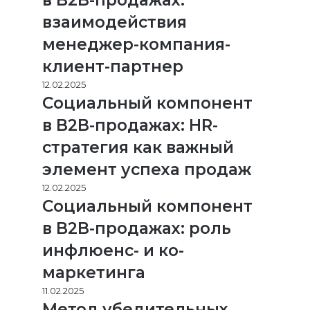
в B2B-продажах:
взаимодействия
менеджер-компания-
клиент-партнер
12.02.2025
Социальный компонент
в B2B-продажах: HR-
стратегия как важный
элемент успеха продаж
12.02.2025
Социальный компонент
в B2B-продажах: роль
инфлюенс- и ко-
маркетинга
11.02.2025
Метод убедительных