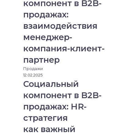
компонент в B2B-
продажах:
взаимодействия
менеджер-
компания-клиент-
партнер
Продажи
12.02.2025
Социальный
компонент в B2B-
продажах: HR-
стратегия
как важный