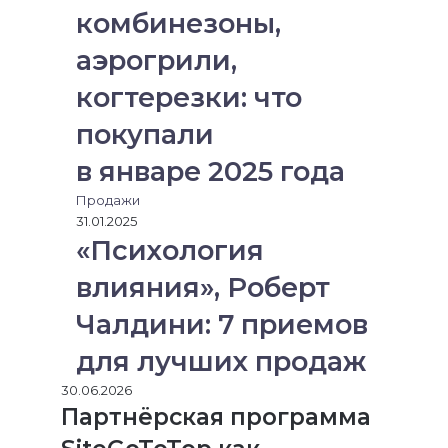
комбинезоны,
аэрогрили,
когтерезки: что
покупали
в январе 2025 года
Продажи
31.01.2025
«Психология
влияния», Роберт
Чалдини: 7 приемов
для лучших продаж
30.06.2026
Партнёрская программа