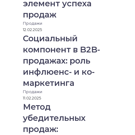
элемент успеха
продаж
Продажи
12.02.2025
Социальный
компонент в B2B-
продажах: роль
инфлюенс- и ко-
маркетинга
Продажи
11.02.2025
Метод
убедительных
продаж: