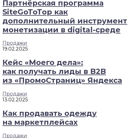
Партнёрская программа
SiteGoToTop как
дополнительный инструмент
монетизации в digital-среде
Продажи
19.02.2025
Кейс «Моего дела»:
как получать лиды в B2B
из «ПромоСтраниц» Яндекса
Продажи
13.02.2025
Как продавать одежду
на маркетплейсах
Продажи