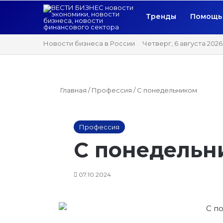
Тренды
Помощь 
Новости бизнеса в России
Четверг, 6 августа 2026
Главная
/
Профессия
/
С понедельником
Профессия
С понедельн
07.10.2024