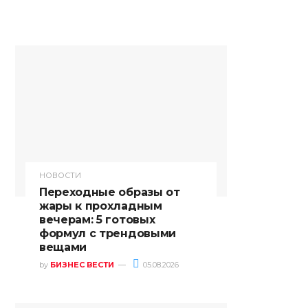
НОВОСТИ
Переходные образы от
жары к прохладным
вечерам: 5 готовых
формул с трендовыми
вещами
by
БИЗНЕС ВЕСТИ
05.08.2026