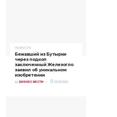
НОВОСТИ
Бежавший из Бутырки
через подкоп
заключенный Железогло
заявил об уникальном
изобретении
by
БИЗНЕС ВЕСТИ
05.08.2026