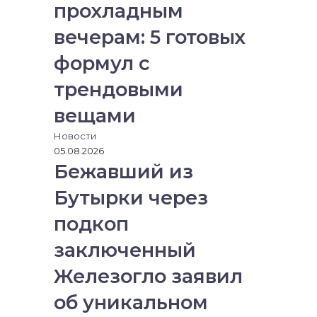
прохладным
вечерам: 5 готовых
формул с
трендовыми
вещами
Новости
05.08.2026
Бежавший из
Бутырки через
подкоп
заключенный
Железогло заявил
об уникальном