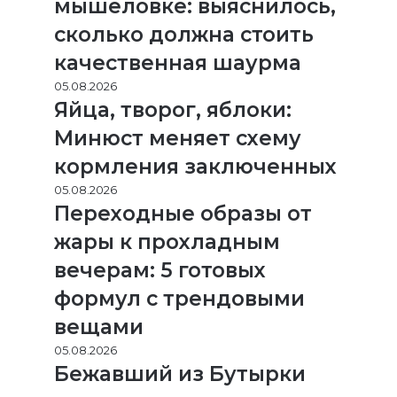
мышеловке: выяснилось,
сколько должна стоить
качественная шаурма
05.08.2026
Яйца, творог, яблоки:
Минюст меняет схему
кормления заключенных
05.08.2026
Переходные образы от
жары к прохладным
вечерам: 5 готовых
формул с трендовыми
вещами
05.08.2026
Бежавший из Бутырки