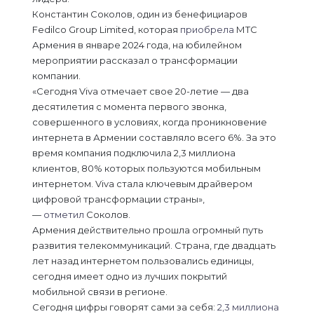
Константин Соколов, один из бенефициаров
Fedilco Group Limited, которая
приобрела
МТС
Армения в январе 2024 года, на юбилейном
мероприятии рассказал о трансформации
компании.
«Сегодня Viva отмечает свое 20-летие — два
десятилетия с момента первого звонка,
совершенного в условиях, когда проникновение
интернета в Армении составляло всего 6%. За это
время компания подключила 2,3 миллиона
клиентов, 80% которых пользуются мобильным
интернетом. Viva стала ключевым драйвером
цифровой трансформации страны»,
—
отметил
Соколов.
Армения действительно прошла огромный путь
развития телекоммуникаций. Страна, где двадцать
лет назад интернетом пользовались единицы,
сегодня имеет одно из лучших покрытий
мобильной связи в регионе.
Сегодня цифры говорят сами за себя:
2,3 миллиона