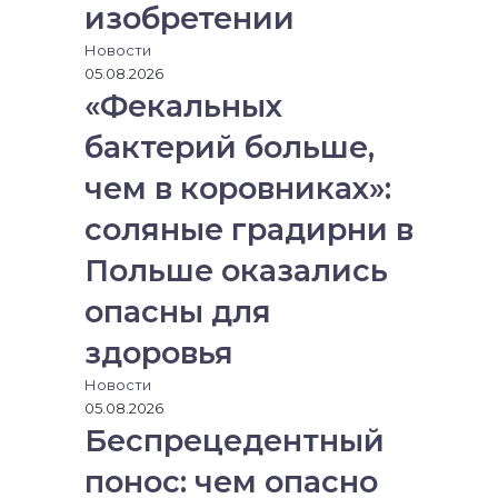
изобретении
Новости
05.08.2026
«Фекальных
бактерий больше,
чем в коровниках»:
соляные градирни в
Польше оказались
опасны для
здоровья
Новости
05.08.2026
Беспрецедентный
понос: чем опасно