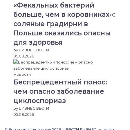
«Фекальных бактерий
больше, чем в коровниках»:
соляные градирни в
Польше оказались опасны
для здоровья
by
БИЗНЕС ВЕСТИ
05.08.2026
Новости
Беспрецедентный понос:
чем опасно заболевание
циклоспориаз
by
БИЗНЕС ВЕСТИ
05.08.2026
© Все права защищены 2026, | ВЕСТИ БИЗНЕС новости