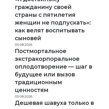
гражданину своей
страны с пятилетия
женщин не подпускать»:
как велят воспитывать
сыновей
05.08.2026
Постмортальное
экстракорпоральное
оплодотворение — шаг в
будущее или вызов
традиционным
ценностям
05.08.2026
Дешевая шавуха только в