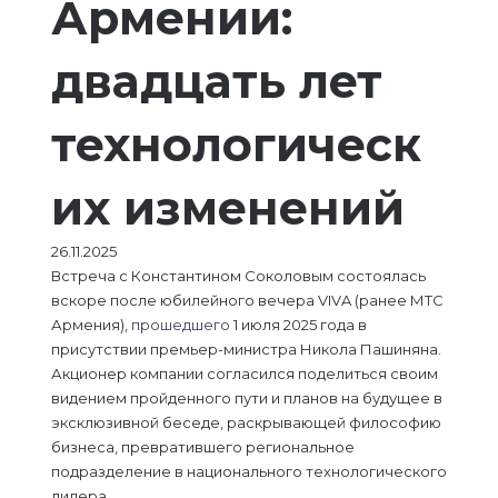
Армении:
двадцать лет
технологическ
их изменений
26.11.2025
Встреча с Константином Соколовым состоялась
вскоре после юбилейного вечера VIVA (ранее МТС
Армения),
прошедшего
1 июля 2025 года в
присутствии премьер-министра Никола Пашиняна.
Акционер компании согласился поделиться своим
видением пройденного пути и планов на будущее в
эксклюзивной беседе, раскрывающей философию
бизнеса, превратившего региональное
подразделение в национального технологического
лидера.