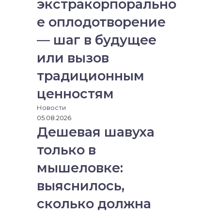
экстракорпорально
е оплодотворение
— шаг в будущее
или вызов
традиционным
ценностям
Новости
05.08.2026
Дешевая шавуха
только в
мышеловке:
выяснилось,
сколько должна