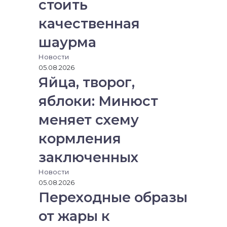
стоить
качественная
шаурма
Новости
05.08.2026
Яйца, творог,
яблоки: Минюст
меняет схему
кормления
заключенных
Новости
05.08.2026
Переходные образы
от жары к