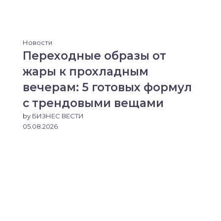
Новости
Переходные образы от
жары к прохладным
вечерам: 5 готовых формул
с трендовыми вещами
by
БИЗНЕС ВЕСТИ
05.08.2026