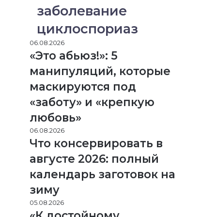
заболевание
циклоспориаз
06.08.2026
«Это абьюз!»: 5
манипуляций, которые
маскируются под
«заботу» и «крепкую
любовь»
06.08.2026
Что консервировать в
августе 2026: полный
календарь заготовок на
зиму
05.08.2026
«К достойному