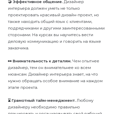
🤝 Эффективное общение.
Дизайнер
интерьера должен уметь не только
проектировать красивый дизайн-проект, но
также находить общий язык с клиентами,
подрядчиками и другими заинтересованными
сторонами. На курсах вы научитесь вести
деловую коммуникацию и говорить на языке
заказчика.
👀 Внимательность к деталям.
Чем опытнее
дизайнер, тем он внимательнее ко всем
нюансам. Дизайнер интерьера знает, на что
нужно обращать особое внимание на каждом
этапе проекта.
⌛️ Грамотный тайм-менеджмент.
Любому
дизайнеру необходимо правильно
планировать и организовывать свой рабочий