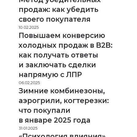
продаж: как убедить
своего покупателя
10.02.2025
Повышаем конверсию
холодных продаж в B2B:
как получать ответы
и заключать сделки
напрямую с ЛПР
06.02.2025
Зимние комбинезоны,
аэрогрили, когтерезки:
что покупали
в январе 2025 года
31.01.2025
«Психология влияния»,