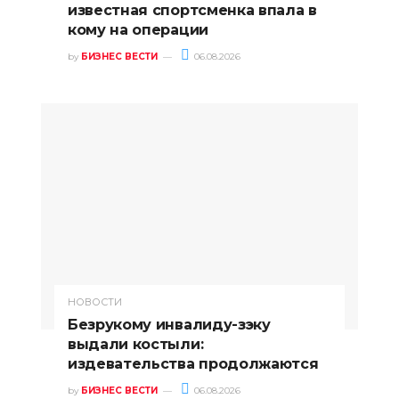
известная спортсменка впала в
кому на операции
by
БИЗНЕС ВЕСТИ
06.08.2026
НОВОСТИ
Безрукому инвалиду-зэку
выдали костыли:
издевательства продолжаются
by
БИЗНЕС ВЕСТИ
06.08.2026