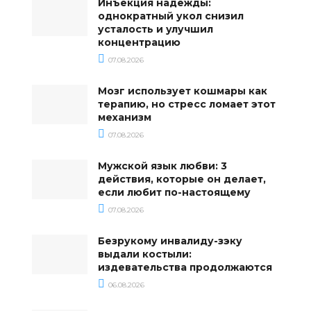
Инъекция надежды:
однократный укол снизил
усталость и улучшил
концентрацию
07.08.2026
Мозг использует кошмары как
терапию, но стресс ломает этот
механизм
07.08.2026
Мужской язык любви: 3
действия, которые он делает,
если любит по-настоящему
07.08.2026
Безрукому инвалиду-зэку
выдали костыли:
издевательства продолжаются
06.08.2026