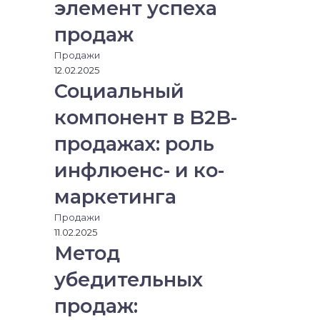
элемент успеха
продаж
Продажи
12.02.2025
Социальный
компонент в B2B-
продажах: роль
инфлюенс- и ко-
маркетинга
Продажи
11.02.2025
Метод
убедительных
продаж: