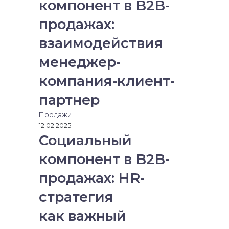
компонент в B2B-
продажах:
взаимодействия
менеджер-
компания-клиент-
партнер
Продажи
12.02.2025
Социальный
компонент в B2B-
продажах: HR-
стратегия
как важный