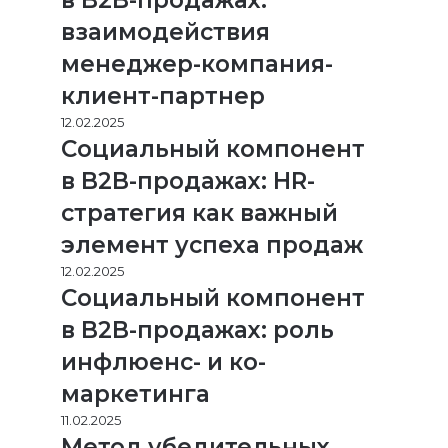
в B2B-продажах:
взаимодействия
менеджер-компания-
клиент-партнер
12.02.2025
Социальный компонент
в B2B-продажах: HR-
стратегия как важный
элемент успеха продаж
12.02.2025
Социальный компонент
в B2B-продажах: роль
инфлюенс- и ко-
маркетинга
11.02.2025
Метод убедительных