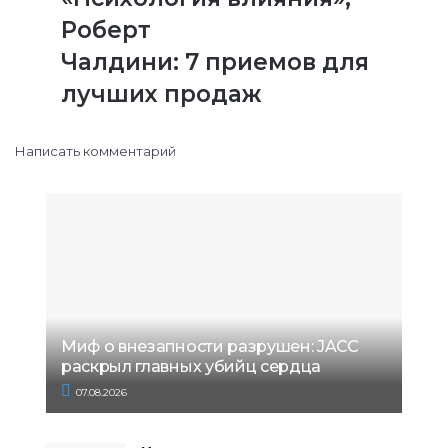
Роберт
Чалдини: 7 приемов для
лучших продаж
Написать комментарий
Миф о внезапности разрушен: JACC
раскрыл главных убийц сердца
07.08.2026