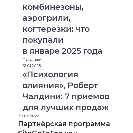
комбинезоны,
аэрогрили,
когтерезки: что
покупали
в январе 2025 года
Продажи
31.01.2025
«Психология
влияния», Роберт
Чалдини: 7 приемов
для лучших продаж
30.06.2026
Партнёрская программа