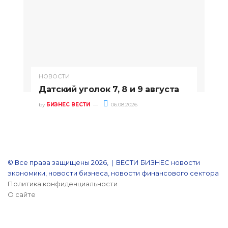
НОВОСТИ
Датский уголок 7, 8 и 9 августа
by
БИЗНЕС ВЕСТИ
06.08.2026
© Все права защищены 2026, | ВЕСТИ БИЗНЕС новости
экономики, новости бизнеса, новости финансового сектора
Политика конфиденциальности
О сайте
YouTube
Reddit
vk.com