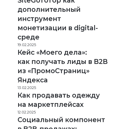
SiteGoToTop как
дополнительный
инструмент
монетизации в digital-
среде
19.02.2025
Кейс «Моего дела»:
как получать лиды в B2B
из «ПромоСтраниц»
Яндекса
13.02.2025
Как продавать одежду
на маркетплейсах
12.02.2025
Социальный компонент