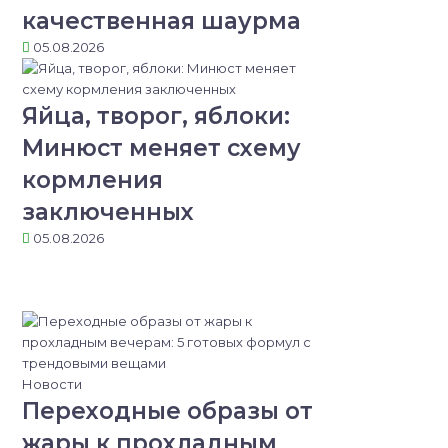
качественная шаурма
05.08.2026
Яйца, творог, яблоки:
Минюст меняет схему
кормления
заключенных
05.08.2026
Новости
Переходные образы от
жары к прохладным