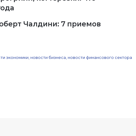
года
Роберт Чалдини: 7 приемов
ти экономики, новости бизнеса, новости финансового сектора