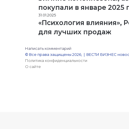
покупали в январе 2025 
31.01.2025
«Психология влияния», 
для лучших продаж
Написать комментарий
© Все права защищены 2026, | ВЕСТИ БИЗНЕС новос
Политика конфиденциальности
О сайте
YouTube
Reddit
vk.com
Одноклассники
Snapchat
Telegram
Кнопка
«Наверх»