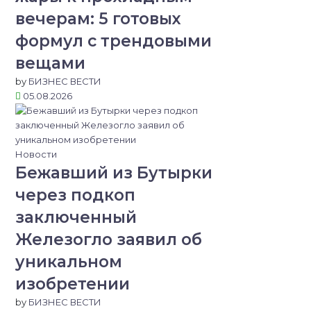
вечерам: 5 готовых
формул с трендовыми
вещами
by
БИЗНЕС ВЕСТИ
05.08.2026
Новости
Бежавший из Бутырки
через подкоп
заключенный
Железогло заявил об
уникальном
изобретении
by
БИЗНЕС ВЕСТИ