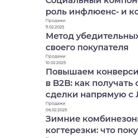
Социальный компоне
роль инфлюенс- и к
Продажи
11.02.2025
Метод убедительных
своего покупателя
Продажи
10.02.2025
Повышаем конверси
в B2B: как получать
сделки напрямую с
Продажи
06.02.2025
Зимние комбинезоны
когтерезки: что пок