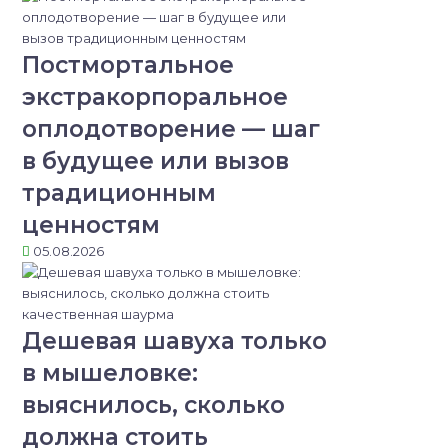
Постмортальное
экстракорпоральное
оплодотворение — шаг
в будущее или вызов
традиционным
ценностям
05.08.2026
Дешевая шавуха только
в мышеловке:
выяснилось, сколько
должна стоить