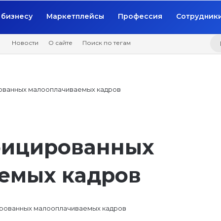
бизнесу
Маркетплейсы
Профессия
Сотрудник
Новости
О сайте
Поиск по тегам
ованных малооплачиваемых кадров
фицированных
емых кадров