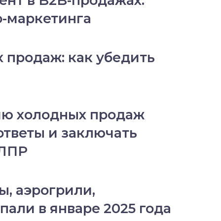
нт в B2B-продажах:
о-маркетинга
 продаж: как убедить
ю холодных продаж
 ответы и заключать
 ЛПР
, аэрогрили,
упали в январе 2025 года