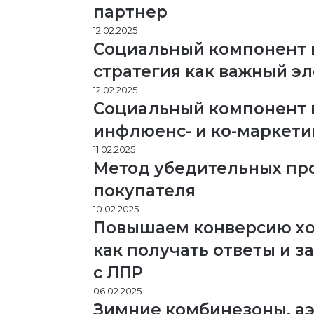
партнер
12.02.2025
Социальный компонент в
стратегия как важный э
12.02.2025
Социальный компонент в
инфлюенс- и ко-маркети
11.02.2025
Метод убедительных про
покупателя
10.02.2025
Повышаем конверсию хо
как получать ответы и 
с ЛПР
06.02.2025
Зимние комбинезоны, аэ