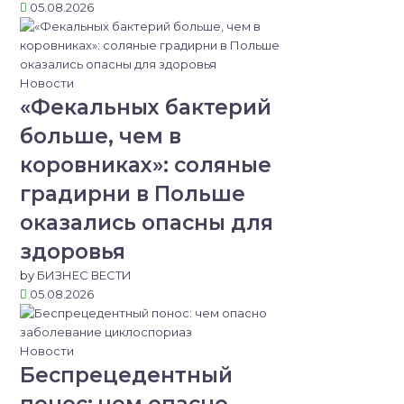
05.08.2026
Новости
«Фекальных бактерий
больше, чем в
коровниках»: соляные
градирни в Польше
оказались опасны для
здоровья
by
БИЗНЕС ВЕСТИ
05.08.2026
Новости
Беспрецедентный