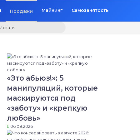
и
Майнинг
Самозанятость
Продажи
Искать
«Это абьюз!»: 5
манипуляций, которые
маскируются под
«заботу» и «крепкую
любовь»
06.08.2026