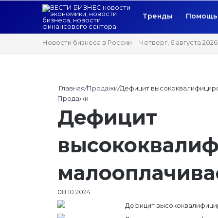
Тренды
Помощь 
Новости бизнеса в России
Четверг, 6 августа 2026
Главная
/
Продажи
/
Дефицит высококвалифицир
Продажи
Дефицит
высококвали
малооплачива
08.10.2024