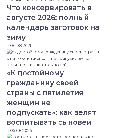
Что консервировать в
августе 2026: полный
календарь заготовок на
зиму
06.08.2026
«К достойному
гражданину своей
страны с пятилетия
женщин не
подпускать»: как велят
воспитывать сыновей
05.08.2026