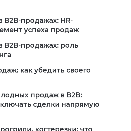
 B2B-продажах: HR-
лемент успеха продаж
 B2B-продажах: роль
нга
даж: как убедить своего
лодных продаж в B2B:
заключать сделки напрямую
рогрили, когтерезки: что