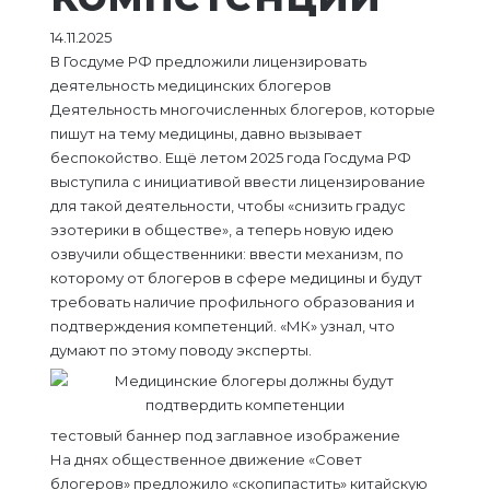
14.11.2025
В Госдуме РФ предложили лицензировать
деятельность медицинских блогеров
Деятельность многочисленных блогеров, которые
пишут на тему медицины, давно вызывает
беспокойство. Ещё летом 2025 года Госдума РФ
выступила с инициативой ввести лицензирование
для такой деятельности, чтобы «снизить градус
эзотерики в обществе», а теперь новую идею
озвучили общественники: ввести механизм, по
которому от блогеров в сфере медицины и будут
требовать наличие профильного образования и
подтверждения компетенций. «МК» узнал, что
думают по этому поводу эксперты.
тестовый баннер под заглавное изображение
На днях общественное движение «Совет
блогеров» предложило «скопипастить» китайскую