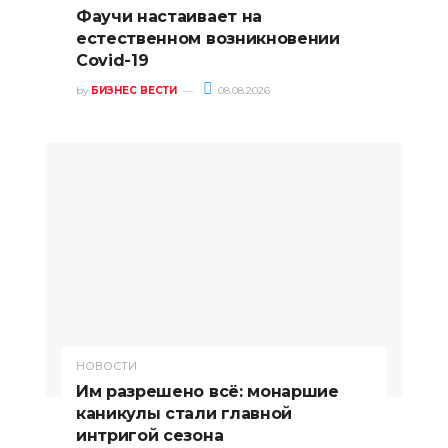
Фаучи настаивает на
естественном возникновении
Covid-19
by
БИЗНЕС ВЕСТИ
08.08.2026
НОВОСТИ
Им разрешено всё: монаршие
каникулы стали главной
интригой сезона