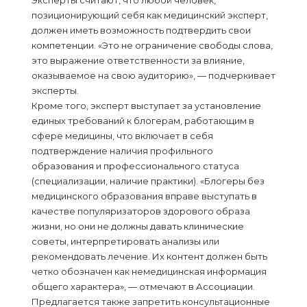
Эксперты считают, что любой человек,
позиционирующий себя как медицинский эксперт,
должен иметь возможность подтвердить свои
компетенции. «Это не ограничение свободы слова,
это выражение ответственности за влияние,
оказываемое на свою аудиторию», — подчеркивает
эксперты.
Кроме того, эксперт выступает за установление
единых требований к блогерам, работающим в
сфере медицины, что включает в себя
подтверждение наличия профильного
образования и профессионального статуса
(специализации, наличие практики). «Блогеры без
медицинского образования вправе выступать в
качестве популяризаторов здорового образа
жизни, но они не должны давать клинические
советы, интерпретировать анализы или
рекомендовать лечение. Их контент должен быть
четко обозначен как немедицинская информация
общего характера», — отмечают в Ассоциации.
Предлагается также запретить консультационные