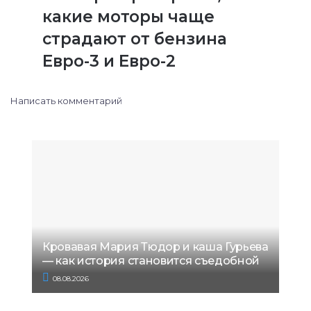
какие моторы чаще
страдают от бензина
Евро-3 и Евро-2
Написать комментарий
Кровавая Мария Тюдор и каша Гурьева
— как история становится съедобной
08.08.2026