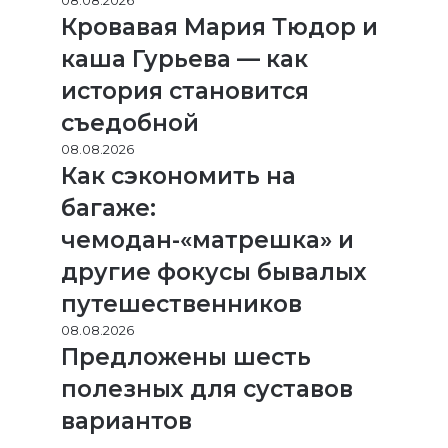
08.08.2026
Кровавая Мария Тюдор и
каша Гурьева — как
история становится
съедобной
08.08.2026
Как сэкономить на
багаже:
чемодан-«матрешка» и
другие фокусы бывалых
путешественников
08.08.2026
Предложены шесть
полезных для суставов
вариантов