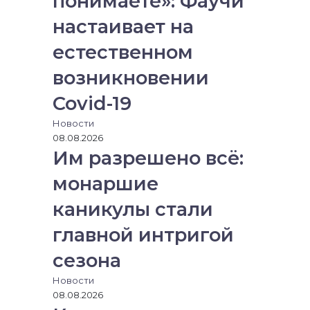
понимаете»: Фаучи
настаивает на
естественном
возникновении
Covid-19
Новости
08.08.2026
Им разрешено всё:
монаршие
каникулы стали
главной интригой
сезона
Новости
08.08.2026