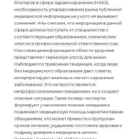
блогеров в сфере здравоохранения (НАБЗ),
необходимость упорядочивания рынка публичной
медицинской информации ни у кого не вызывает
сомнений: «Мы считаем, что информация в данной
сфере должна поступать от специалистов с
соответствующим образованием, клиническим
опытом и профессиональной ответственностью.
Массовая дезинформация в области здоровья
представляет серьезную угрозу для жизни.
Наблюдается тревожная тенденция, когда люди
без медицинского образования дают советы,
интерпретируют анализы и «лечат» серьезные
заболевания. Это не просто является
непрофессиональным поведением, но и создает
опасные ситуации. Такие псевдо-эксперты
формируют у населения ложные ожидания и
подменяют медицинскую помощь маркетинговыми
обещаниями, что может привести к пропускам
сроков лечения, ухудшению состояния здоровья и
подрыву доверия к медицине в целом».