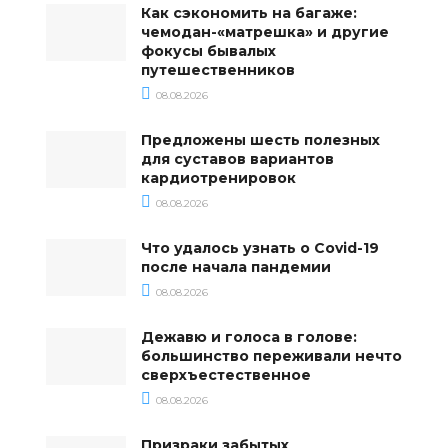
Как сэкономить на багаже:
чемодан-«матрешка» и другие
фокусы бывалых
путешественников
08.08.2026
Предложены шесть полезных
для суставов вариантов
кардиотренировок
08.08.2026
Что удалось узнать о Covid-19
после начала пандемии
08.08.2026
Дежавю и голоса в голове:
большинство переживали нечто
сверхъестественное
08.08.2026
Призраки забытых