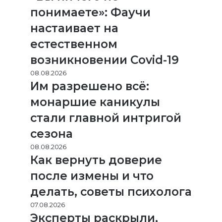
понимаете»: Фаучи
настаивает на
естественном
возникновении Covid-19
08.08.2026
Им разрешено всё:
монаршие каникулы
стали главной интригой
сезона
08.08.2026
Как вернуть доверие
после измены и что
делать, советы психолога
07.08.2026
Эксперты раскрыли,