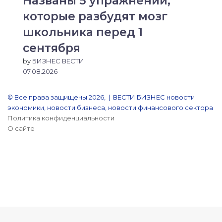
Названы 5 упражнений,
которые разбудят мозг
школьника перед 1
сентября
by
БИЗНЕС ВЕСТИ
07.08.2026
© Все права защищены 2026, | ВЕСТИ БИЗНЕС новости
экономики, новости бизнеса, новости финансового сектора
Политика конфиденциальности
О сайте
YouTube
Reddit
vk.com
Одноклассники
Snapchat
Telegram
Кнопка
«Наверх»