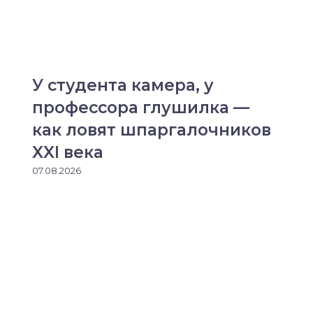
У студента камера, у
профессора глушилка —
как ловят шпаргалочников
XXI века
07.08.2026