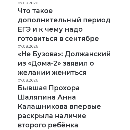
07.08.2026
Что такое
дополнительный период
ЕГЭ и к чему надо
готовиться в сентябре
07.08.2026
«Не Бузова»: Должанский
из «Дома-2» заявил о
желании жениться
07.08.2026
Бывшая Прохора
Шаляпина Анна
Калашникова впервые
раскрыла наличие
второго ребёнка