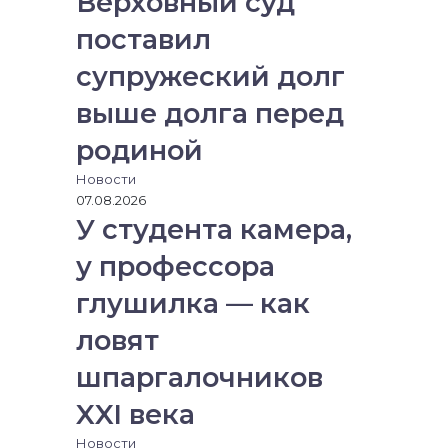
Верховный суд
поставил
супружеский долг
выше долга перед
родиной
Новости
07.08.2026
У студента камера,
у профессора
глушилка — как
ловят
шпаргалочников
XXI века
Новости