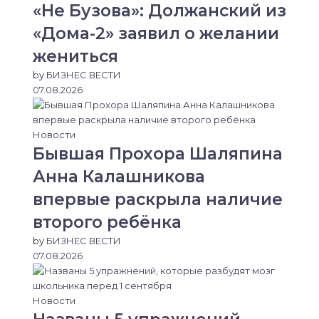
«Не Бузова»: Должанский из
«Дома-2» заявил о желании
жениться
by
БИЗНЕС ВЕСТИ
07.08.2026
Новости
Бывшая Прохора Шаляпина
Анна Калашникова
впервые раскрыла наличие
второго ребёнка
by
БИЗНЕС ВЕСТИ
07.08.2026
Новости