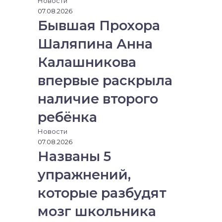
Новости
07.08.2026
Бывшая Прохора
Шаляпина Анна
Калашникова
впервые раскрыла
наличие второго
ребёнка
Новости
07.08.2026
Названы 5
упражнений,
которые разбудят
мозг школьника