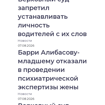
запретил
устанавливать
личность
водителей с их слов
Новости
07.08.2026
Барри Алибасову-
младшему отказали
в проведении
психиатрической
экспертизы жены
Новости
07.08.2026