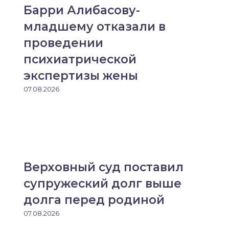
Барри Алибасову-
младшему отказали в
проведении
психиатрической
экспертизы жены
07.08.2026
Верховный суд поставил
супружеский долг выше
долга перед родиной
07.08.2026