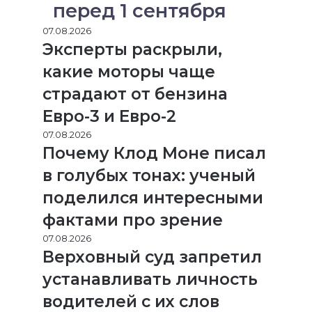
перед 1 сентября
07.08.2026
Эксперты раскрыли,
какие моторы чаще
страдают от бензина
Евро-3 и Евро-2
07.08.2026
Почему Клод Моне писал
в голубых тонах: ученый
поделился интересными
фактами про зрение
07.08.2026
Верховный суд запретил
устанавливать личность
водителей с их слов