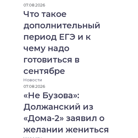
07.08.2026
Что такое
дополнительный
период ЕГЭ и к
чему надо
готовиться в
сентябре
Новости
07.08.2026
«Не Бузова»:
Должанский из
«Дома-2» заявил о
желании жениться