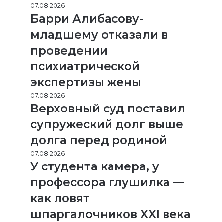
07.08.2026
Барри Алибасову-
младшему отказали в
проведении
психиатрической
экспертизы жены
07.08.2026
Верховный суд поставил
супружеский долг выше
долга перед родиной
07.08.2026
У студента камера, у
профессора глушилка —
как ловят
шпаргалочников XXI века