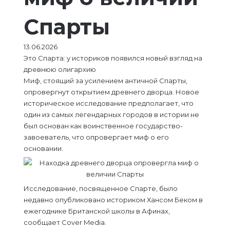
Спарты
13.06.2026
Это Спарта: у историков появился новый взгляд на
древнюю олигархию
Миф, стоящий за усилением античной Спарты,
опровергнут открытием древнего дворца. Новое
историческое исследование предполагает, что
один из самых легендарных городов в истории не
был основан как воинственное государство-
завоеватель, что опровергает миф о его
основании.
Исследование, посвященное Спарте, было
недавно опубликовано историком Хансом Беком в
ежегоднике Британской школы в Афинах,
сообщает Cover Media.