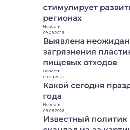
стимулирует развит
регионах
Новости
09.08.2026
Выявлена неожидан
загрязнения пласти
пищевых отходов
Новости
09.08.2026
Какой сегодня празд
года
Новости
08.08.2026
Известный политик 
скандал из-за карти