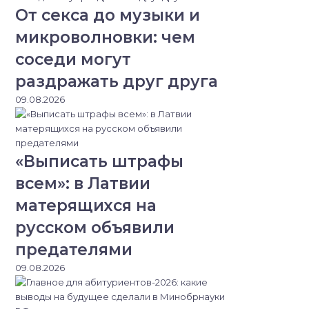
От секса до музыки и
микроволновки: чем
соседи могут
раздражать друг друга
09.08.2026
«Выписать штрафы
всем»: в Латвии
матерящихся на
русском объявили
предателями
09.08.2026