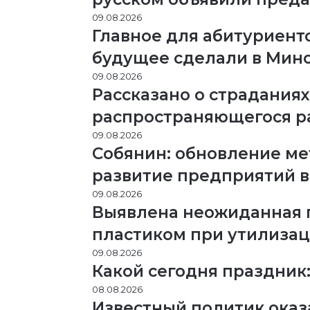
09.08.2026
Главное для абитуриенто
будущее сделали в Мин
09.08.2026
Рассказано о страданиях
распространяющегося р
09.08.2026
Собянин: обновление ме
развитие предприятий в
09.08.2026
Выявлена неожиданная 
пластиком при утилиза
09.08.2026
Какой сегодня праздник: 
08.08.2026
Известный политик оказ