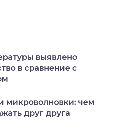
ературы выявлено
тво в сравнение с
ом
 и микроволновки: чем
ажать друг друга