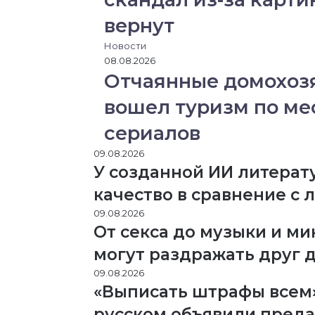
вернут
Новости
08.08.2026
Отчаянные домохозя
вошел туризм по ме
сериалов
09.08.2026
У созданной ИИ литерат
качество в сравнение с
09.08.2026
От секса до музыки и ми
могут раздражать друг 
09.08.2026
«Выписать штрафы всем»
русском объявили пред