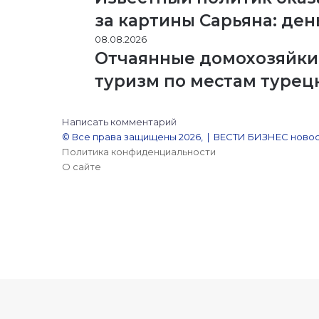
за картины Сарьяна: ден
08.08.2026
Отчаянные домохозяйки 
туризм по местам турец
Написать комментарий
© Все права защищены 2026, | ВЕСТИ БИЗНЕС новос
Политика конфиденциальности
О сайте
YouTube
Reddit
vk.com
Одноклассники
Snapchat
Telegram
Кнопка
«Наверх»