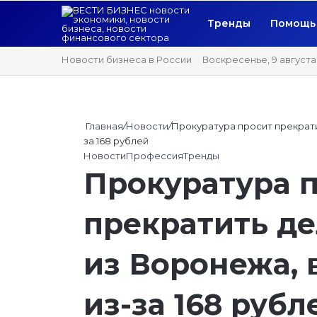
Тренды
Помощь 
Новости бизнеса в России
Воскресенье, 9 августа
Главная
/
Новости
/
Прокуратура просит прекрати
за 168 рублей
Новости
Профессия
Тренды
Прокуратура 
прекратить де
из Воронежа,
из-за 168 рубл