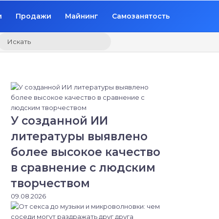
и
Продажи
Майнинг
Самозанятость
Искать
У созданной ИИ
литературы выявлено
более высокое качество
в сравнение с людским
творчеством
09.08.2026