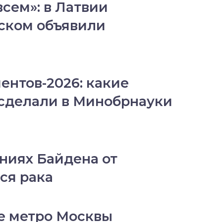
сем»: в Латвии
ском объявили
ентов-2026: какие
сделали в Минобрнауки
аниях Байдена от
ся рака
е метро Москвы