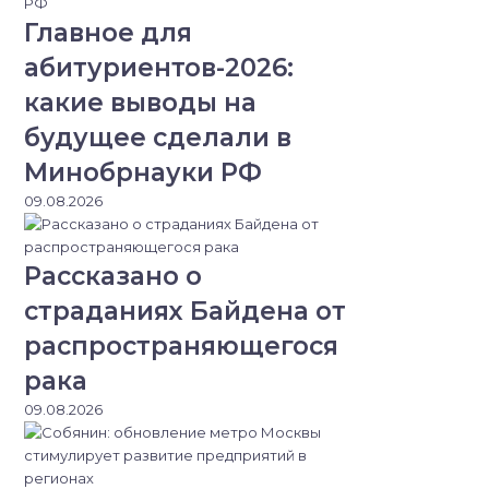
Главное для
абитуриентов-2026:
какие выводы на
будущее сделали в
Минобрнауки РФ
09.08.2026
Рассказано о
страданиях Байдена от
распространяющегося
рака
09.08.2026