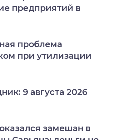
ие предприятий в
ная проблема
ком при утилизации
ник: 9 августа 2026
оказался замешан в
ны Сарьяна: деньги не