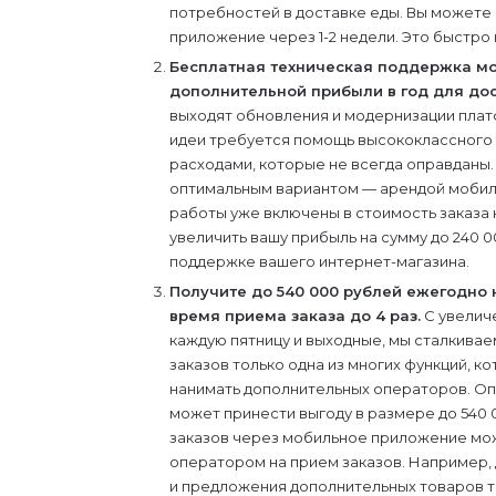
потребностей в доставке еды. Вы можете 
приложение через 1-2 недели. Это быстро 
Бесплатная техническая поддержка мо
дополнительной прибыли в год для дос
выходят обновления и модернизации платф
идеи требуется помощь высококлассного 
расходами, которые не всегда оправданы
оптимальным вариантом — арендой мобиль
работы уже включены в стоимость заказа 
увеличить вашу прибыль на сумму до 240 
поддержке вашего интернет-магазина.
Получите до 540 000 рублей ежегодно 
время приема заказа до 4 раз.
С увеличе
каждую пятницу и выходные, мы сталкивае
заказов только одна из многих функций, к
нанимать дополнительных операторов. Оп
может принести выгоду в размере до 540 
заказов через мобильное приложение мож
оператором на прием заказов. Например,
и предложения дополнительных товаров тр