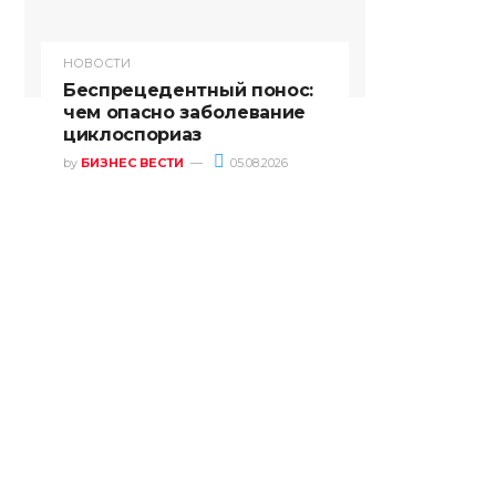
НОВОСТИ
Беспрецедентный понос:
чем опасно заболевание
циклоспориаз
by
БИЗНЕС ВЕСТИ
05.08.2026