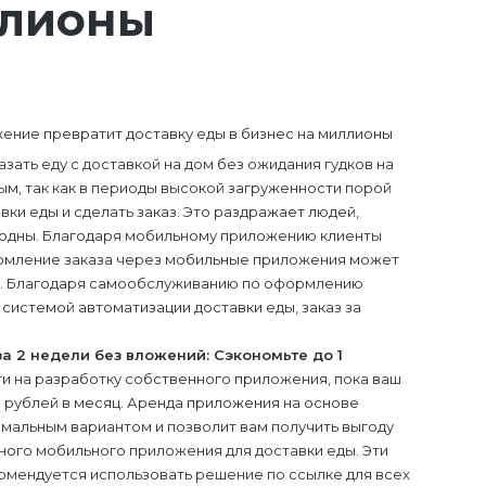
ллионы
ать еду с доставкой на дом без ожидания гудков на
м, так как в периоды высокой загруженности порой
вки еды и сделать заказ. Это раздражает людей,
олодны. Благодаря мобильному приложению клиенты
ормление заказа через мобильные приложения может
ды. Благодаря самообслуживанию по оформлению
 системой автоматизации доставки еды, заказ за
 2 недели без вложений: Сэкономьте до 1
ги на разработку собственного приложения, пока ваш
н рублей в месяц. Аренда приложения на основе
имальным вариантом и позволит вам получить выгоду
нного мобильного приложения для доставки еды. Эти
омендуется использовать решение по ссылке для всех