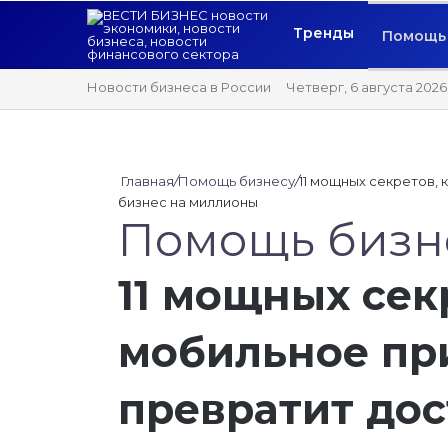
Тренды
Помощь 
Новости бизнеса в России
Четверг, 6 августа 2026
Главная
/
Помощь бизнесу
/
11 мощных секретов,
бизнес на миллионы
Помощь бизн
11 мощных сек
мобильное пр
превратит дос