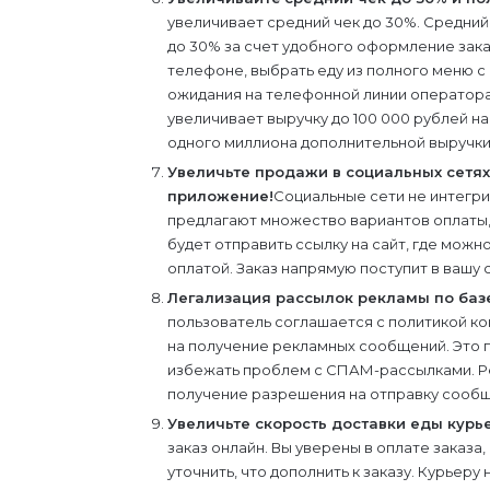
увеличивает средний чек до 30%. Средний
до 30% за счет удобного оформление зака
телефоне, выбрать еду из полного меню с ф
ожидания на телефонной линии оператора.
увеличивает выручку до 100 000 рублей на
одного миллиона дополнительной выручки 
Увеличьте продажи в социальных сетях
приложение!
Социальные сети не интегри
предлагают множество вариантов оплаты,
будет отправить ссылку на сайт, где можн
оплатой. Заказ напрямую поступит в вашу 
Легализация рассылок рекламы по баз
пользователь соглашается с политикой к
на получение рекламных сообщений. Это 
избежать проблем с СПАМ-рассылками. Р
получение разрешения на отправку сообщ
Увеличьте скорость доставки еды кур
заказ онлайн. Вы уверены в оплате заказа
уточнить, что дополнить к заказу. Курьеру