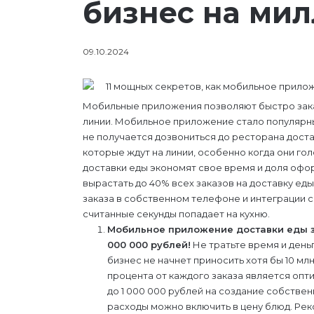
бизнес на ми
09.10.2024
Мобильные приложения позволяют быстро заказ
линии. Мобильное приложение стало популярны
не получается дозвониться до ресторана доста
которые ждут на линии, особенно когда они г
доставки еды экономят свое время и доля оф
вырастать до 40% всех заказов на доставку е
заказа в собственном телефоне и интеграции с
считанные секунды попадает на кухню.
Мобильное приложение доставки еды за
000 000 рублей!
Не тратьте время и день
бизнес не начнет приносить хотя бы 10 мл
процента от каждого заказа является опт
до 1 000 000 рублей на создание собстве
расходы можно включить в цену блюд. Рек