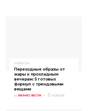
НОВОСТИ
Переходные образы от
жары к прохладным
вечерам: 5 готовых
формул с трендовыми
вещами
by
БИЗНЕС ВЕСТИ
05.08.2026