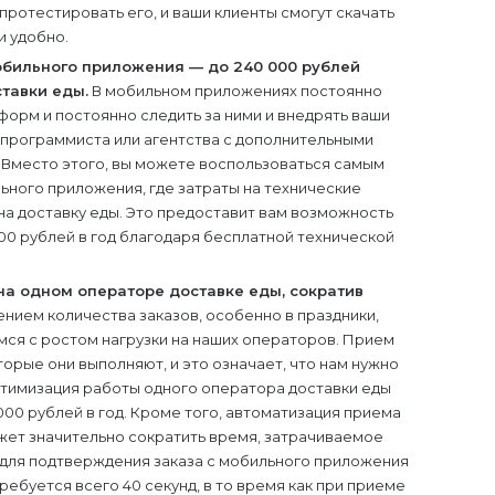
протестировать его, и ваши клиенты смогут скачать
и удобно.
бильного приложения — до 240 000 рублей
тавки еды.
В мобильном приложениях постоянно
орм и постоянно следить за ними и внедрять ваши
программиста или агентства с дополнительными
. Вместо этого, вы можете воспользоваться самым
ного приложения, где затраты на технические
на доставку еды. Это предоставит вам возможность
000 рублей в год благодаря бесплатной технической
на одном операторе доставке еды, сократив
нием количества заказов, особенно в праздники,
мся с ростом нагрузки на наших операторов. Прием
оторые они выполняют, и это означает, что нам нужно
тимизация работы одного оператора доставки еды
000 рублей в год. Кроме того, автоматизация приема
ет значительно сократить время, затрачиваемое
 для подтверждения заказа с мобильного приложения
ебуется всего 40 секунд, в то время как при приеме