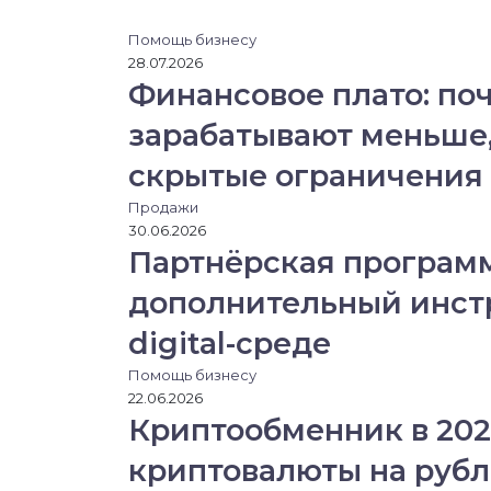
Помощь бизнесу
28.07.2026
Читать
Финансовое плато: по
зарабатывают меньше, 
скрытые ограничения
Продажи
30.06.2026
Партнёрская программ
дополнительный инст
digital-среде
Помощь бизнесу
22.06.2026
Криптообменник в 202
криптовалюты на рубл