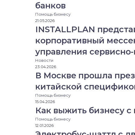
банков
Помощь бизнесу
21.05.2026
INSTALLPLAN предста
корпоративный мессе
управления сервисно
Новости
23.04.2026
В Москве прошла през
китайской специфико
Помощь бизнесу
15.04.2026
Как выжить бизнесу с
Помощь бизнесу
12.01.2026
Электробус-шаттл с д