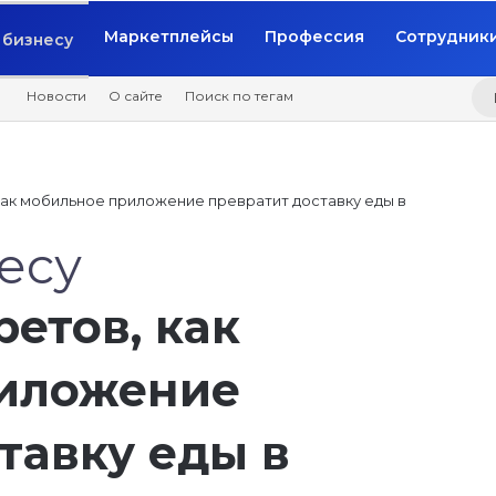
Маркетплейсы
Профессия
Сотрудник
бизнесу
Новости
О сайте
Поиск по тегам
 как мобильное приложение превратит доставку еды в
есу
ретов, как
иложение
тавку еды в