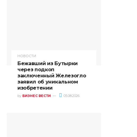
НОВОСТИ
Бежавший из Бутырки
через подкоп
заключенный Железогло
заявил об уникальном
изобретении
by
БИЗНЕС ВЕСТИ
05.08.2026