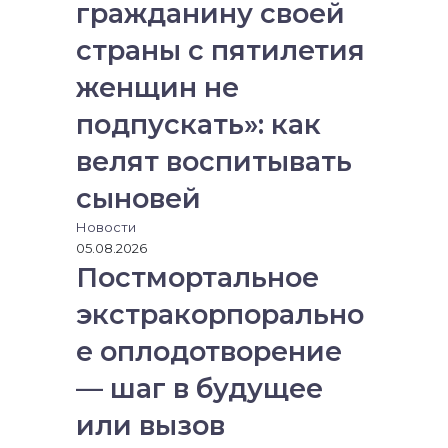
гражданину своей
страны с пятилетия
женщин не
подпускать»: как
велят воспитывать
сыновей
Новости
05.08.2026
Постмортальное
экстракорпорально
е оплодотворение
— шаг в будущее
или вызов