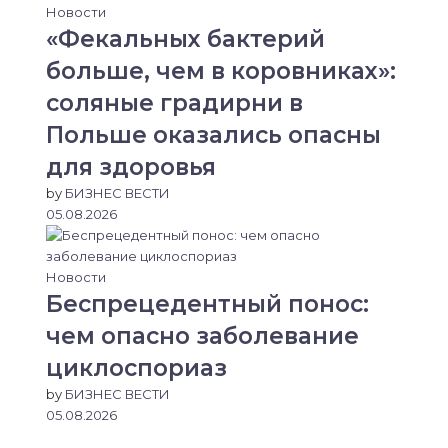
Новости
«Фекальных бактерий
больше, чем в коровниках»:
соляные градирни в
Польше оказались опасны
для здоровья
by
БИЗНЕС ВЕСТИ
05.08.2026
Новости
Беспрецедентный понос:
чем опасно заболевание
циклоспориаз
by
БИЗНЕС ВЕСТИ
05.08.2026