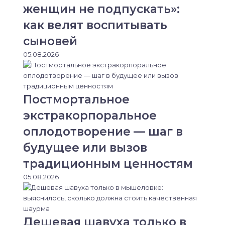
женщин не подпускать»:
как велят воспитывать
сыновей
05.08.2026
Постмортальное
экстракорпоральное
оплодотворение — шаг в
будущее или вызов
традиционным ценностям
05.08.2026
Дешевая шавуха только в