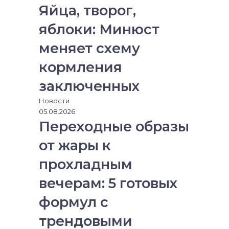
Яйца, творог,
яблоки: Минюст
меняет схему
кормления
заключенных
Новости
05.08.2026
Переходные образы
от жары к
прохладным
вечерам: 5 готовых
формул с
трендовыми