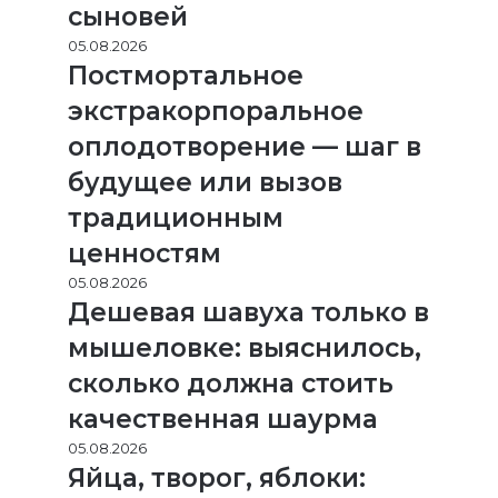
сыновей
05.08.2026
Постмортальное
экстракорпоральное
оплодотворение — шаг в
будущее или вызов
традиционным
ценностям
05.08.2026
Дешевая шавуха только в
мышеловке: выяснилось,
сколько должна стоить
качественная шаурма
05.08.2026
Яйца, творог, яблоки: