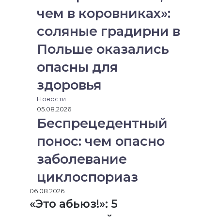
чем в коровниках»:
соляные градирни в
Польше оказались
опасны для
здоровья
Новости
05.08.2026
Беспрецедентный
понос: чем опасно
заболевание
циклоспориаз
06.08.2026
«Это абьюз!»: 5