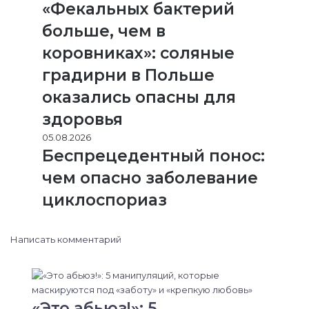
«Фекальных бактерий
больше, чем в
коровниках»: соляные
градирни в Польше
оказались опасны для
здоровья
05.08.2026
Беспрецедентный понос:
чем опасно заболевание
циклоспориаз
Написать комментарий
«Это абьюз!»: 5