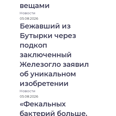
вещами
Новости
05.08.2026
Бежавший из
Бутырки через
подкоп
заключенный
Железогло заявил
об уникальном
изобретении
Новости
05.08.2026
«Фекальных
бактерий больше,