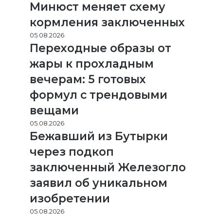
Минюст меняет схему
кормления заключенных
05.08.2026
Переходные образы от
жары к прохладным
вечерам: 5 готовых
формул с трендовыми
вещами
05.08.2026
Бежавший из Бутырки
через подкоп
заключенный Железогло
заявил об уникальном
изобретении
05.08.2026