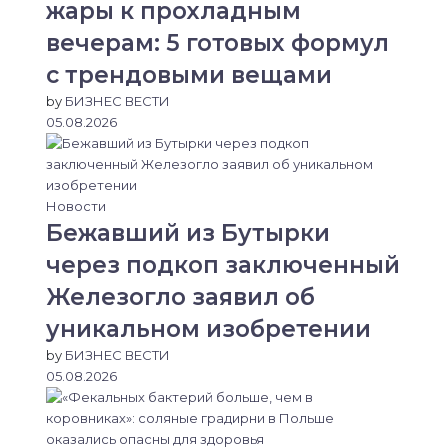
жары к прохладным
вечерам: 5 готовых формул
с трендовыми вещами
by
БИЗНЕС ВЕСТИ
05.08.2026
Новости
Бежавший из Бутырки
через подкоп заключенный
Железогло заявил об
уникальном изобретении
by
БИЗНЕС ВЕСТИ
05.08.2026