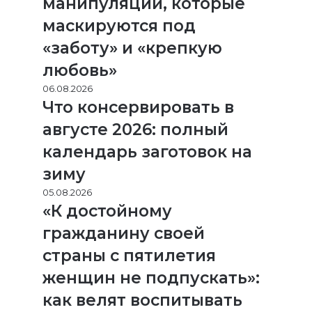
манипуляций, которые
маскируются под
«заботу» и «крепкую
любовь»
06.08.2026
Что консервировать в
августе 2026: полный
календарь заготовок на
зиму
05.08.2026
«К достойному
гражданину своей
страны с пятилетия
женщин не подпускать»:
как велят воспитывать