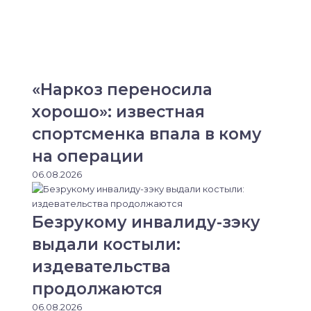
«Наркоз переносила
хорошо»: известная
спортсменка впала в кому
на операции
06.08.2026
Безрукому инвалиду-зэку
выдали костыли:
издевательства
продолжаются
06.08.2026