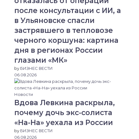
отказалась от операции
после консультации с ИИ, а
в Ульяновске спасли
застрявшего в тепловозе
черного коршуна: картина
дня в регионах России
глазами «МК»
by
БИЗНЕС ВЕСТИ
06.08.2026
Новости
Вдова Левкина раскрыла,
почему дочь экс-солиста
«На-На» уехала из России
by
БИЗНЕС ВЕСТИ
06.08.2026