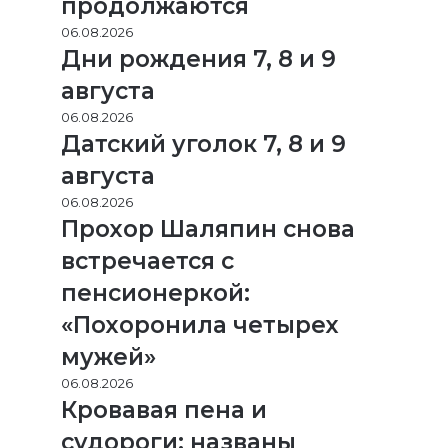
продолжаются
06.08.2026
Дни рождения 7, 8 и 9
августа
06.08.2026
Датский уголок 7, 8 и 9
августа
06.08.2026
Прохор Шаляпин снова
встречается с
пенсионеркой:
«Похоронила четырех
мужей»
06.08.2026
Кровавая пена и
судороги: названы