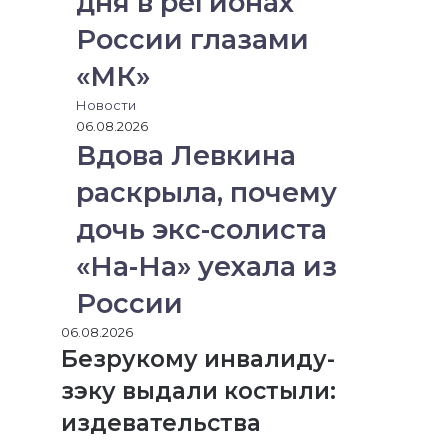
дня в регионах
России глазами
«МК»
Новости
06.08.2026
Вдова Левкина
раскрыла, почему
дочь экс-солиста
«На-На» уехала из
России
06.08.2026
Безрукому инвалиду-
зэку выдали костыли:
издевательства