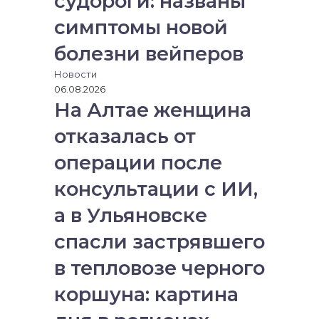
судороги: названы
симптомы новой
болезни вейперов
Новости
06.08.2026
На Алтае женщина
отказалась от
операции после
консультации с ИИ,
а в Ульяновске
спасли застрявшего
в тепловозе черного
коршуна: картина