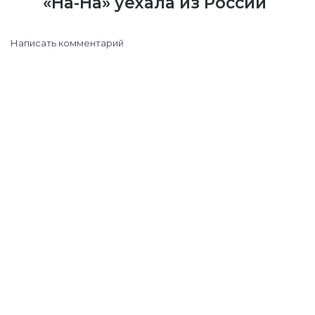
«На-На» уехала из России
Написать комментарий