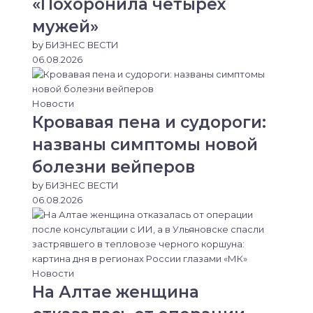
«Похоронила четырех
мужей»
by
БИЗНЕС ВЕСТИ
06.08.2026
Новости
Кровавая пена и судороги:
названы симптомы новой
болезни вейперов
by
БИЗНЕС ВЕСТИ
06.08.2026
Новости
На Алтае женщина