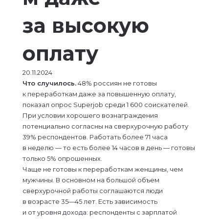
за высокую
оплату
20.11.2024
Что случилось.
48% россиян не готовы
к переработкам даже за повышенную оплату,
показал опрос Superjob среди 1 600 соискателей.
При условии хорошего вознаграждения
потенциально согласны на сверхурочную работу
39% респондентов. Работать более 71 часа
в неделю — то есть более 14 часов в день — готовы
только 5% опрошенных.
Чаще не готовы к переработкам женщины, чем
мужчины. В основном на большой объем
сверхурочной работы соглашаются люди
в возрасте 35—45 лет. Есть зависимость
и от уровня дохода: респонденты с зарплатой