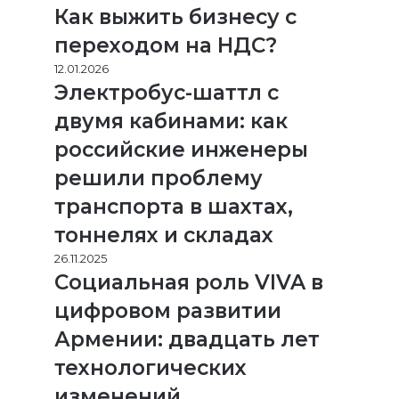
Как выжить бизнесу с
переходом на НДС?
12.01.2026
Электробус-шаттл с
двумя кабинами: как
российские инженеры
решили проблему
транспорта в шахтах,
тоннелях и складах
26.11.2025
Социальная роль VIVA в
цифровом развитии
Армении: двадцать лет
технологических
изменений