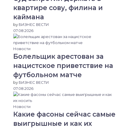
квартире сову, филина и
каймана
by
БИЗНЕС ВЕСТИ
07.08.2026
Новости
Болельщик арестован за
нацистское приветствие на
футбольном матче
by
БИЗНЕС ВЕСТИ
07.08.2026
Новости
Какие фасоны сейчас самые
выигрышные и как их