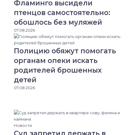
Фламинго высидели
птенцов самостоятельно:
обошлось без муляжей
07.08.2026
Полицию обяжут помогать
органам опеки искать
родителей брошенных
детей
07.08.2026
Новости
Суд запретил держать в