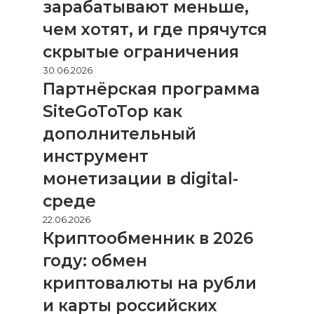
зарабатывают меньше,
чем хотят, и где прячутся
скрытые ограничения
30.06.2026
Партнёрская программа
SiteGoToTop как
дополнительный
инструмент
монетизации в digital-
среде
22.06.2026
Криптообменник в 2026
году: обмен
криптовалюты на рубли
и карты российских