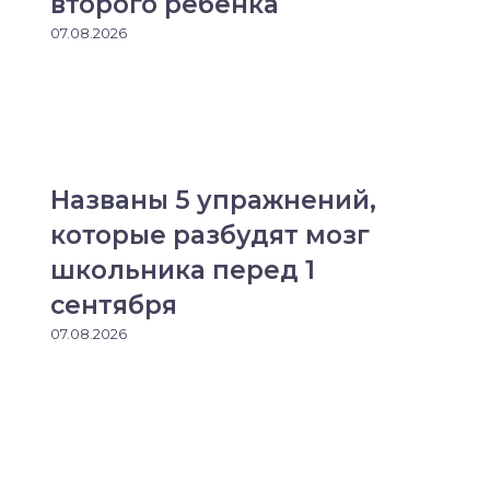
второго ребёнка
07.08.2026
Названы 5 упражнений,
которые разбудят мозг
школьника перед 1
сентября
07.08.2026