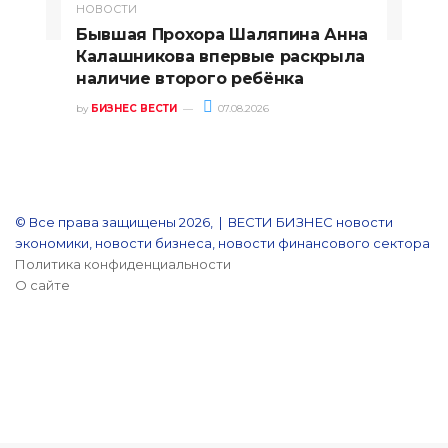
НОВОСТИ
Бывшая Прохора Шаляпина Анна
Калашникова впервые раскрыла
наличие второго ребёнка
by
БИЗНЕС ВЕСТИ
07.08.2026
© Все права защищены 2026, | ВЕСТИ БИЗНЕС новости
экономики, новости бизнеса, новости финансового сектора
Политика конфиденциальности
О сайте
YouTube
Reddit
vk.com
Одноклассники
Snapchat
Telegram
Кнопка