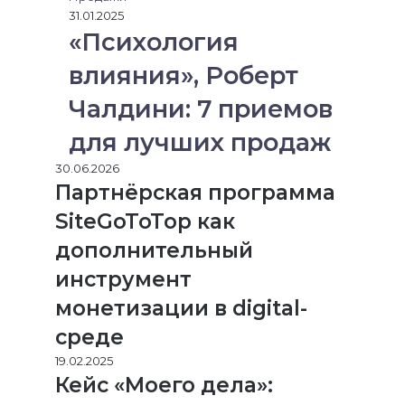
31.01.2025
«Психология
влияния», Роберт
Чалдини: 7 приемов
для лучших продаж
30.06.2026
Партнёрская программа
SiteGoToTop как
дополнительный
инструмент
монетизации в digital-
среде
19.02.2025
Кейс «Моего дела»: