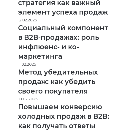
стратегия как важный
элемент успеха продаж
12.02.2025
Социальный компонент
в B2B-продажах: роль
инфлюенс- и ко-
маркетинга
11.02.2025
Метод убедительных
продаж: как убедить
своего покупателя
10.02.2025
Повышаем конверсию
холодных продаж в B2B:
как получать ответы