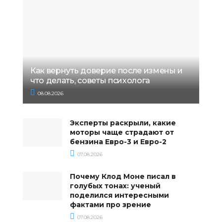
Как вернуть доверие после измены и
что делать, советы психолога
08.08.2026
Эксперты раскрыли, какие
моторы чаще страдают от
бензина Евро-3 и Евро-2
07.08.2026
Почему Клод Моне писал в
голубых тонах: ученый
поделился интересными
фактами про зрение
07.08.2026