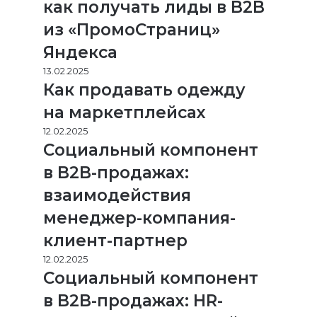
как получать лиды в B2B
из «ПромоСтраниц»
Яндекса
13.02.2025
Как продавать одежду
на маркетплейсах
12.02.2025
Социальный компонент
в B2B-продажах:
взаимодействия
менеджер-компания-
клиент-партнер
12.02.2025
Социальный компонент
в B2B-продажах: HR-