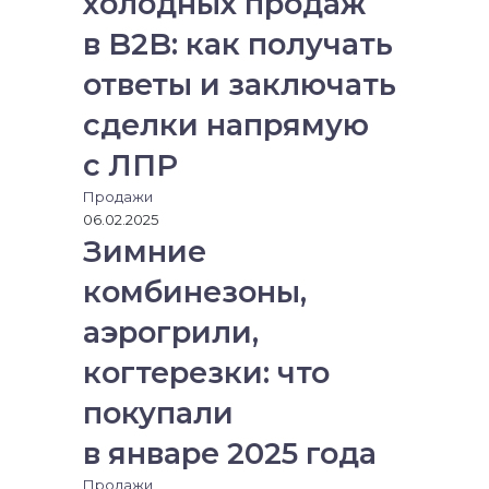
холодных продаж
в B2B: как получать
ответы и заключать
сделки напрямую
с ЛПР
Продажи
06.02.2025
Зимние
комбинезоны,
аэрогрили,
когтерезки: что
покупали
в январе 2025 года
Продажи