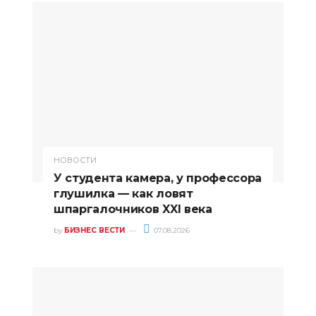
НОВОСТИ
У студента камера, у профессора
глушилка — как ловят
шпаргалочников XXI века
by
БИЗНЕС ВЕСТИ
07.08.2026