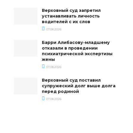
Верховный суд запретил
устанавливать личность
водителей с их слов
07.08.2026
Барри Алибасову-младшему
отказали в проведении
психиатрической экспертизы
жены
07.08.2026
Верховный суд поставил
супружеский долг выше долга
перед родиной
07.08.2026