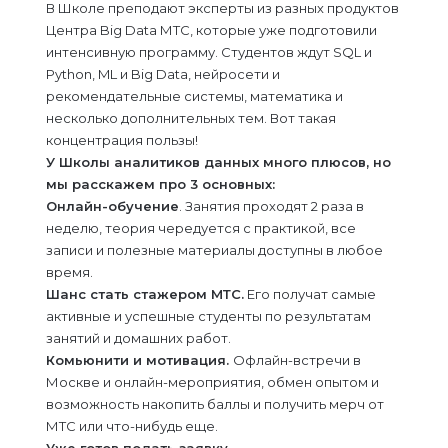
В Школе преподают эксперты из разных продуктов
Центра Big Data МТС, которые уже подготовили
интенсивную программу. Студентов ждут SQL и
Python, ML и Big Data, нейросети и
рекомендательные системы, математика и
несколько дополнительных тем. Вот такая
концентрация пользы!
У Школы аналитиков данных много плюсов, но
мы расскажем про 3 основных:
Онлайн-обучение
. Занятия проходят 2 раза в
неделю, теория чередуется с практикой, все
записи и полезные материалы доступны в любое
время.
Шанс стать стажером МТС.
Его получат самые
активные и успешные студенты по результатам
занятий и домашних работ.
Комьюнити и мотивация.
Офлайн-встречи в
Москве и онлайн-мероприятия, обмен опытом и
возможность накопить баллы и получить мерч от
МТС или что-нибудь еще.