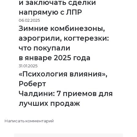
и заключать сделки
напрямую с ЛПР
06.02.2025
Зимние комбинезоны,
аэрогрили, когтерезки:
что покупали
в январе 2025 года
31.01.2025
«Психология влияния»,
Роберт
Чалдини: 7 приемов для
лучших продаж
Написать комментарий