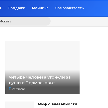
и
Продажи
Майнинг
Самозанятость
Искать
Четыре человека утонули за
сутки в Подмосковье
07.08.2026
Миф о внезапности