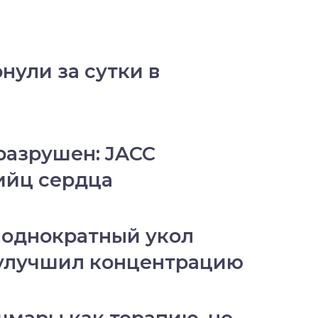
нули за сутки в
разрушен: JACC
ийц сердца
 однократный укол
 улучшил концентрацию