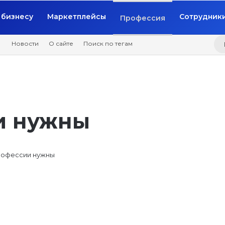
бизнесу
Маркетплейсы
Сотрудник
Профессия
Новости
О сайте
Поиск по тегам
и нужны