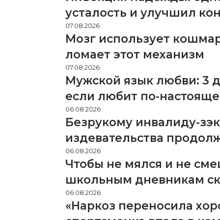
усталость и улучшил к
07.08.2026
Мозг использует кошмар
ломает этот механизм
07.08.2026
Мужской язык любви: 3 д
если любит по-настоящ
06.08.2026
Безрукому инвалиду-зэк
издевательства продол
06.08.2026
Чтобы не мялся и не сме
школьным дневникам ск
06.08.2026
«Наркоз переносила хор