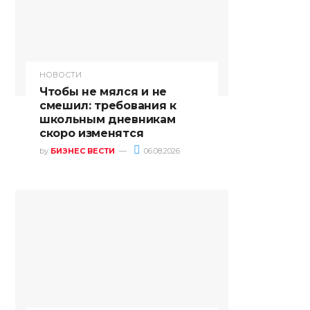
НОВОСТИ
Чтобы не мялся и не
смешил: требования к
школьным дневникам
скоро изменятся
by
БИЗНЕС ВЕСТИ
06.08.2026