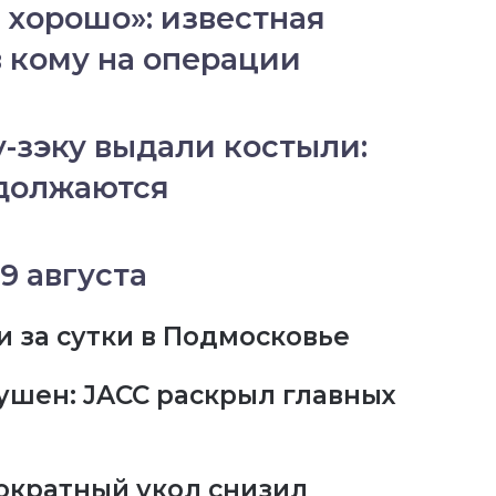
 хорошо»: известная
в кому на операции
-зэку выдали костыли:
одолжаются
9 августа
и за сутки в Подмосковье
ушен: JACC раскрыл главных
ократный укол снизил