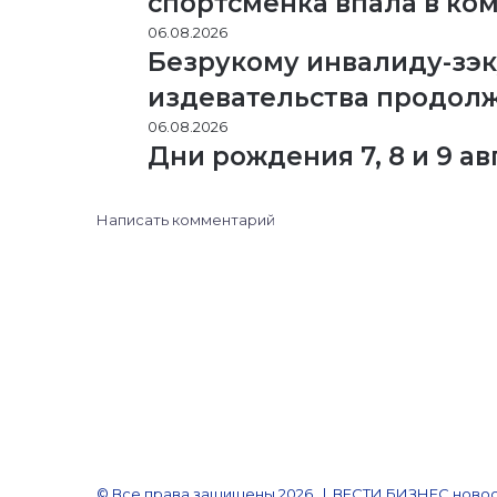
спортсменка впала в ко
06.08.2026
Безрукому инвалиду-зэк
издевательства продол
06.08.2026
Дни рождения 7, 8 и 9 ав
Написать комментарий
© Все права защищены 2026, | ВЕСТИ БИЗНЕС новос