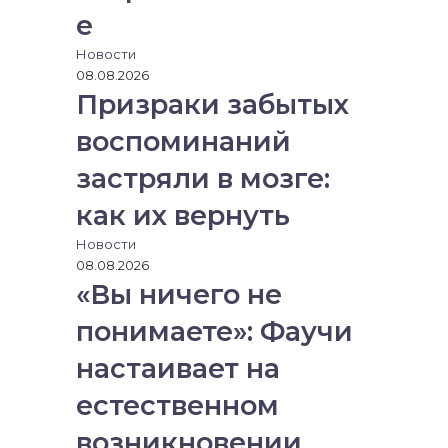
е
Новости
08.08.2026
Призраки забытых
воспоминаний
застряли в мозге:
как их вернуть
Новости
08.08.2026
«Вы ничего не
понимаете»: Фаучи
настаивает на
естественном
возникновении