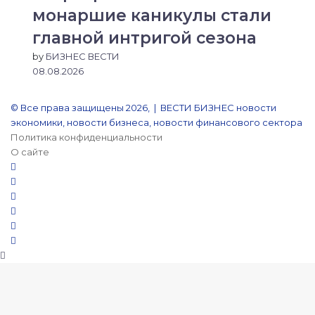
монаршие каникулы стали
главной интригой сезона
by
БИЗНЕС ВЕСТИ
08.08.2026
© Все права защищены 2026, | ВЕСТИ БИЗНЕС новости
экономики, новости бизнеса, новости финансового сектора
Политика конфиденциальности
О сайте
YouTube
Reddit
vk.com
Одноклассники
Snapchat
Telegram
Кнопка
«Наверх»