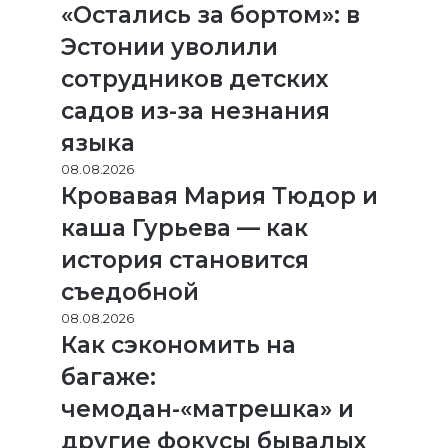
«Остались за бортом»: в
Эстонии уволили
сотрудников детских
садов из-за незнания
языка
08.08.2026
Кровавая Мария Тюдор и
каша Гурьева — как
история становится
съедобной
08.08.2026
Как сэкономить на
багаже:
чемодан-«матрешка» и
другие фокусы бывалых