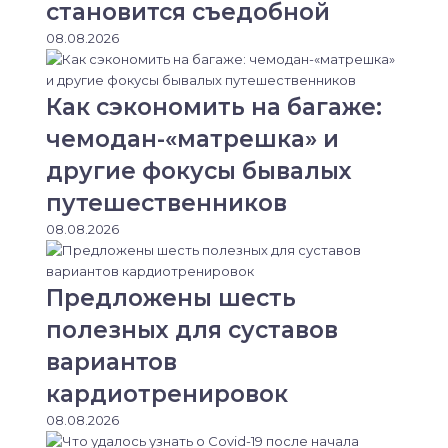
становится съедобной
08.08.2026
Как сэкономить на багаже:
чемодан-«матрешка» и
другие фокусы бывалых
путешественников
08.08.2026
Предложены шесть
полезных для суставов
вариантов
кардиотренировок
08.08.2026