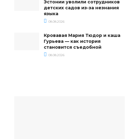
Эстонии уволили сотрудников
детских садов из-за незнания
языка
08.08.2026
Кровавая Мария Тюдор и каша
Гурьева — как история
становится съедобной
08.08.2026