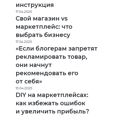
инструкция
17.04.2025
Свой магазин vs
маркетплейс: что
выбрать бизнесу
17.04.2025
«Если блогерам запретят
рекламировать товар,
они начнут
рекомендовать его
от себя»
15.04.2025
DIY на маркетплейсах:
как избежать ошибок
и увеличить прибыль?