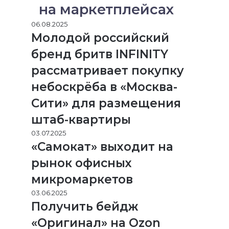
на маркетплейсах
06.08.2025
Молодой российский
бренд бритв INFINITY
рассматривает покупку
небоскрёба в «Москва-
Сити» для размещения
штаб-квартиры
03.07.2025
«Самокат» выходит на
рынок офисных
микромаркетов
03.06.2025
Получить бейдж
«Оригинал» на Ozon