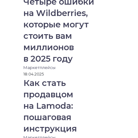
Четыре ошибки
на Wildberries,
которые могут
стоить вам
миллионов
в 2025 году
Маркетплейсы
18.04.2025
Как стать
продавцом
на Lamoda:
пошаговая
инструкция
Маркетплейсы