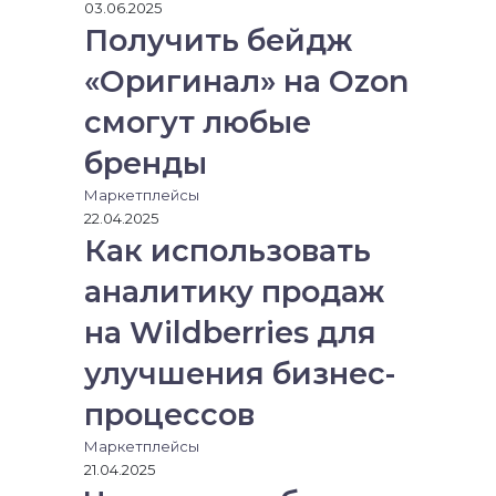
у
03.06.2025
Получить бейдж
«Оригинал» на Ozon
смогут любые
бренды
Маркетплейсы
22.04.2025
Как использовать
аналитику продаж
на Wildberries для
улучшения бизнес-
процессов
Маркетплейсы
21.04.2025