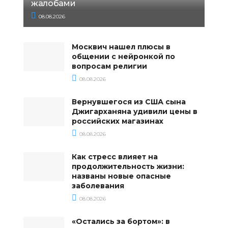
жалобами
08.08.2026
Москвич нашел плюсы в
общении с нейронкой по
вопросам религии
08.08.2026
Вернувшегося из США сына
Джигарханяна удивили цены в
российских магазинах
08.08.2026
Как стресс влияет на
продолжительность жизни:
названы новые опасные
заболевания
08.08.2026
«Остались за бортом»: в