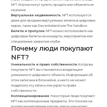
NFT. Игроки могут купить, продать или обменять их
на рынке.
Виртуальная недвижимость
. NFT используется
даже для продажи виртуальных земель в цифровых
мирах, таких как Decentraland или The Sandbox.
Билеты и пропуски.
NFT можно использовать как
цифровые билеты на концерты, мероприятия или
специальные закрытые клубы.
Почему люди покупают
NFT?
Уникальность и право собственности.
Когда вы
покупаете NFT, вы становитесь владельцем
уникального цифрового объекта. Информация об
этом записана в блокчейне, и никто не может
подделать эту запись или украсть право
собственности.
Коллекционирование
. Некоторые люди покупают
NFT как коллекционные предметы. Это похоже на
коллекционирование картин, марок или монет,