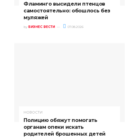
Фламинго высидели птенцов
самостоятельно: обошлось без
муляжей
by
БИЗНЕС ВЕСТИ
07.08.2026
НОВОСТИ
Полицию обяжут помогать
органам опеки искать
родителей брошенных детей