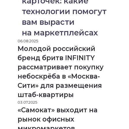
карточек: какие
технологии помогут
вам вырасти
на маркетплейсах
06.08.2025
Молодой российский
бренд бритв INFINITY
рассматривает покупку
небоскрёба в «Москва-
Сити» для размещения
штаб-квартиры
03.07.2025
«Самокат» выходит на
рынок офисных
микромаркетов