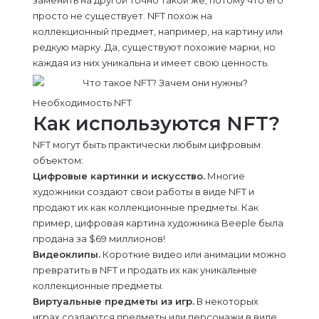
заменить на другой точно такой же, потому что его
просто не существует. NFT похож на
коллекционный предмет, например, на картину или
редкую марку. Да, существуют похожие марки, но
каждая из них уникальна и имеет свою ценность.
Необходимость NFT
Как используются NFT?
NFT могут быть практически любым цифровым
объектом:
Цифровые картинки и искусство.
Многие
художники создают свои работы в виде NFT и
продают их как коллекционные предметы. Как
пример, цифровая картина художника Beeple была
продана за $69 миллионов!
Видеоклипы.
Короткие видео или анимации можно
превратить в NFT и продать их как уникальные
коллекционные предметы.
Виртуальные предметы из игр.
В некоторых
играх создаются предметы или персонажи в виде