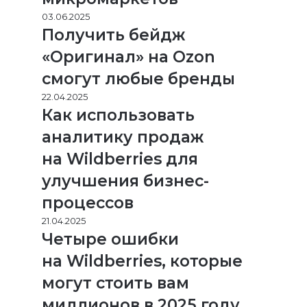
03.06.2025
Получить бейдж
«Оригинал» на Ozon
смогут любые бренды
22.04.2025
Как использовать
аналитику продаж
на Wildberries для
улучшения бизнес-
процессов
21.04.2025
Четыре ошибки
на Wildberries, которые
могут стоить вам
миллионов в 2025 году