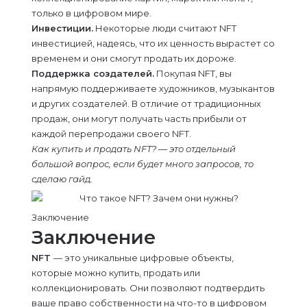
только в цифровом мире.
Инвестиции.
Некоторые люди считают NFT
инвестицией, надеясь, что их ценность вырастет со
временем и они смогут продать их дороже.
Поддержка создателей.
Покупая NFT, вы
напрямую поддерживаете художников, музыкантов
и других создателей. В отличие от традиционных
продаж, они могут получать часть прибыли от
каждой перепродажи своего NFT.
Как купить и продать NFT? — это отдельный
большой вопрос, если будет много запросов, то
сделаю гайд.
Заключение
Заключение
NFT
— это уникальные цифровые объекты,
которые можно купить, продать или
коллекционировать. Они позволяют подтвердить
ваше право собственности на что-то в цифровом