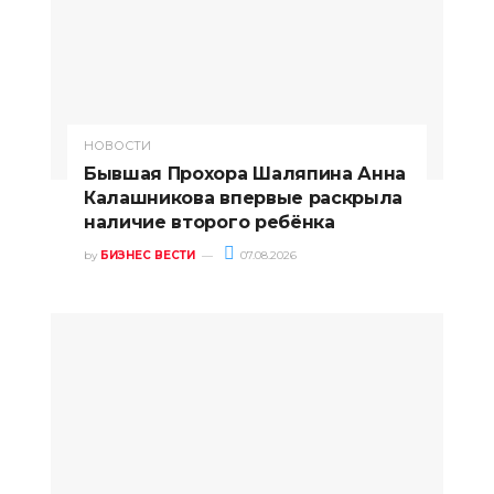
НОВОСТИ
Бывшая Прохора Шаляпина Анна
Калашникова впервые раскрыла
наличие второго ребёнка
by
БИЗНЕС ВЕСТИ
07.08.2026