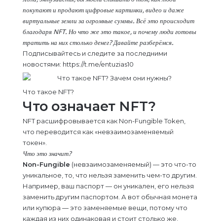
покупают и продают цифровые картинки, видео и даже
виртуальные земли за огромные суммы. Всё это происходит
благодаря NFT. Но что же это такое, и почему люди готовы
тратить на них столько денег? Давайте разберёмся.
Подписывайтесь и следите за последними
новостями: https://t.me/entuzias10
Что такое NFT?
Что означает NFT?
NFT расшифровывается как Non-Fungible Token,
что переводится как «невзаимозаменяемый
токен».
Что это значит?
Non-Fungible
(невзаимозаменяемый) — это что-то
уникальное, то, что нельзя заменить чем-то другим.
Например, ваш паспорт — он уникален, его нельзя
заменить другим паспортом. А вот обычная монета
или купюра — это заменяемые вещи, потому что
каждая из них одинаковая и стоит столько же,