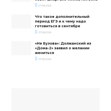
07.08.2026
Что такое дополнительный
период ЕГЭ и к чему надо
готовиться в сентябре
07.08.2026
«Не Бузова»: Должанский из
«Дома-2» заявил о желании
жениться
07.08.2026