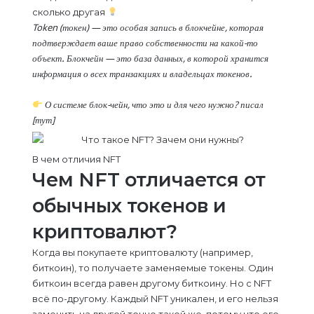
сколько другая
Token (токен) — это особая запись в блокчейне, которая
подтверждает ваше право собственности на какой-то
объект. Блокчейн — это база данных, в которой хранится
информация о всех транзакциях и владельцах токенов.
О системе блок-чейн, что это и для чего нужно? писал
[тут]
В чем отличия NFT
Чем NFT отличается от
обычных токенов и
криптовалют?
Когда вы покупаете криптовалюту (например,
биткоин), то получаете заменяемые токены. Один
биткоин всегда равен другому биткоину. Но с NFT
всё по-другому. Каждый NFT уникален, и его нельзя