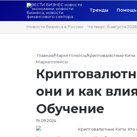
Тренды
Помощь 
Новости бизнеса в России
Четверг, 6 августа 2026
Главная
/
Маркетплейсы
/
Криптовалютные Киты. 
Маркетплейсы
Криптовалютн
они и как вли
Обучение
19.09.2024