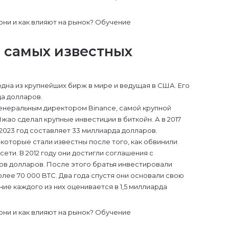
з самых известных
 одна из крупнейших бирж в мире и ведущая в США. Его
да долларов.
 генеральным директором Binance, самой крупной
Чжао сделал крупные инвестиции в биткойн. А в 2017
 2023 год составляет 33 миллиарда долларов.
, которые стали известны после того, как обвинили
ети. В 2012 году они достигли соглашения с
ов долларов. После этого братья инвестировали
олее 70 000 BTC. Два года спустя они основали свою
ие каждого из них оценивается в 1,5 миллиарда