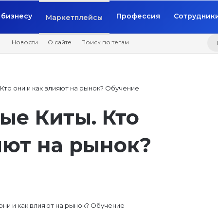
бизнесу
Профессия
Сотрудник
Маркетплейсы
Новости
О сайте
Поиск по тегам
Кто они и как влияют на рынок? Обучение
ые Киты. Кто
яют на рынок?