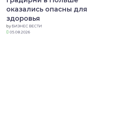
градирни в Польше
оказались опасны для
здоровья
by
БИЗНЕС ВЕСТИ
05.08.2026