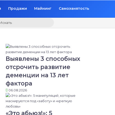
и
Продажи
Майнинг
Самозанятость
Искать
Выявлены 3 способных
отсрочить развитие
деменции на 13 лет
фактора
06.08.2026
«Это абьюз!»: 5