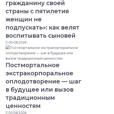
гражданину своей
страны с пятилетия
женщин не
подпускать»: как велят
воспитывать сыновей
05.08.2026
Постмортальное
экстракорпоральное
оплодотворение — шаг
в будущее или вызов
традиционным
ценностям
05.08.2026