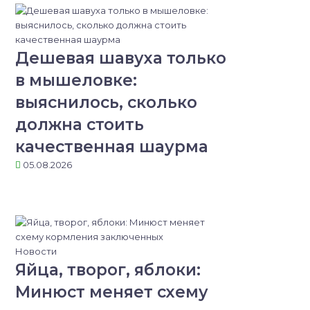
Дешевая шавуха только
в мышеловке:
выяснилось, сколько
должна стоить
качественная шаурма
05.08.2026
Новости
Яйца, творог, яблоки:
Минюст меняет схему