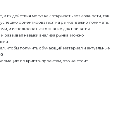
 и их действия могут как открывать возможности, так
 успешно ориентироваться на рынке, важно понимать,
ми, и использовать это знание для принятия
и развивая навыки анализа рынка, можно
ции.
нал, чтобы получить обучающий материал и актуальные
10
ормацию по крипто-проектам, это не стоит