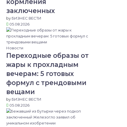
кормления
заключенных
by
БИЗНЕС ВЕСТИ
05.08.2026
Новости
Переходные образы от
жары к прохладным
вечерам: 5 готовых
формул с трендовыми
вещами
by
БИЗНЕС ВЕСТИ
05.08.2026