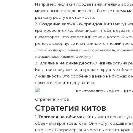
Например, если кит продает значительный объ
может вызвать падение цены. В то же время м
резкому росту ее стоимости.
2.
Создание «ложных» трендов.
Киты могут ис
краткосрочных колебаний цен, чтобы вызвать 
инвесторов. Это известный прием, который може
рынок развернулся или начинается новый трен
Ликвидность криптовалют — это показатель, насколько
значительного влияния на ее цену
3.
Влияние на ликвидность.
Ликвидность на ры
Когда кит покупает или продает крупные объем
ликвидность. Это особенно важно на биржах с 
сильно изменить цену актива.
Стратегия китов
Стратегия китов
1. Торговля на объемах.
Киты часто используют
объемами криптовалюты. Они могут создавать к
на рынок. Например, они могут выставить крупн