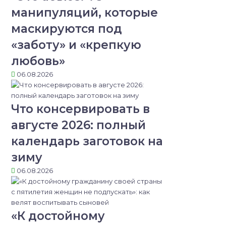
манипуляций, которые
маскируются под
«заботу» и «крепкую
любовь»
06.08.2026
Что консервировать в
августе 2026: полный
календарь заготовок на
зиму
06.08.2026
«К достойному