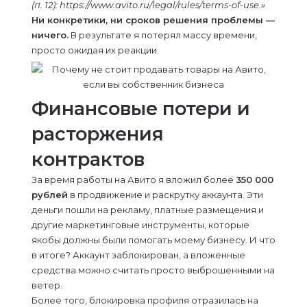
(п. 12):
https://www.avito.ru/legal/rules/terms-of-use
.»
Ни конкретики, ни сроков решения проблемы —
ничего.
В результате я потерял массу времени,
просто ожидая их реакции.
Финансовые потери и
расторжения
контрактов
За время работы на Авито я вложил более
350 000
рублей
в продвижение и раскрутку аккаунта. Эти
деньги пошли на рекламу, платные размещения и
другие маркетинговые инструменты, которые
якобы должны были помогать моему бизнесу. И что
в итоге? Аккаунт заблокирован, а вложенные
средства можно считать просто выброшенными на
ветер.
Более того, блокировка профиля отразилась на