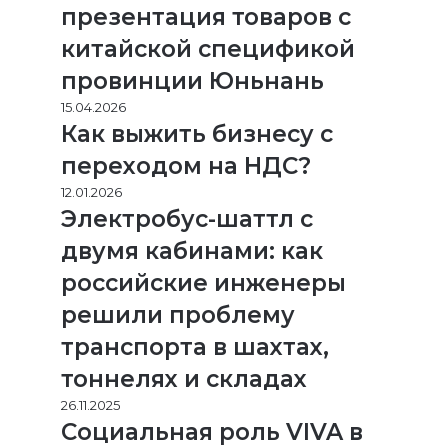
презентация товаров с
китайской спецификой
провинции Юньнань
15.04.2026
Как выжить бизнесу с
переходом на НДС?
12.01.2026
Электробус-шаттл с
двумя кабинами: как
российские инженеры
решили проблему
транспорта в шахтах,
тоннелях и складах
26.11.2025
Социальная роль VIVA в