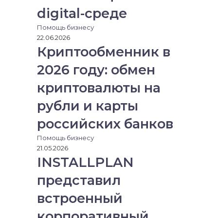
digital-среде
Помощь бизнесу
22.06.2026
Криптообменник в
2026 году: обмен
криптовалюты на
рубли и карты
российских банков
Помощь бизнесу
21.05.2026
INSTALLPLAN
представил
встроенный
корпоративный