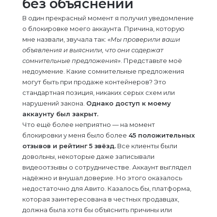
без объяснений
В один прекрасный момент я получил уведомление
о блокировке моего аккаунта. Причина, которую
мне назвали, звучала так:
«Мы проверили ваши
объявления и выяснили, что они содержат
сомнительные предложения»
. Представьте моё
недоумение. Какие сомнительные предложения
могут быть при продаже контейнеров? Это
стандартная позиция, никаких серых схем или
нарушений закона.
Однако доступ к моему
аккаунту был закрыт.
Что ещё более неприятно — на момент
блокировки у меня было более
45 положительных
отзывов и рейтинг 5 звёзд.
Все клиенты были
довольны, некоторые даже записывали
видеоотзывы о сотрудничестве. Аккаунт выглядел
надёжно и внушал доверие. Но этого оказалось
недостаточно для Авито. Казалось бы, платформа,
которая заинтересована в честных продавцах,
должна была хотя бы объяснить причины или