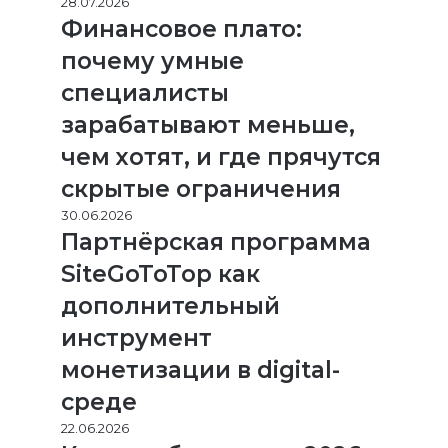
28.07.2026
Финансовое плато:
почему умные
специалисты
зарабатывают меньше,
чем хотят, и где прячутся
скрытые ограничения
30.06.2026
Партнёрская программа
SiteGoToTop как
дополнительный
инструмент
монетизации в digital-
среде
22.06.2026