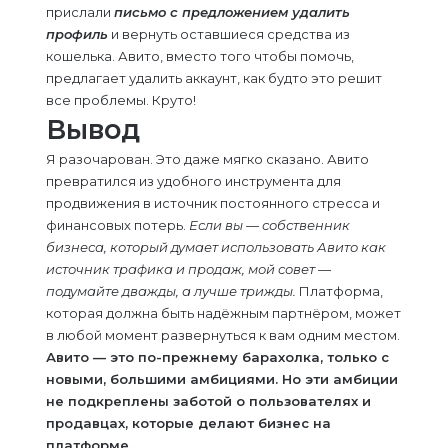
прислали
письмо с предложением удалить
профиль
и вернуть оставшиеся средства из
кошелька. Авито, вместо того чтобы помочь,
предлагает удалить аккаунт, как будто это решит
все проблемы. Круто!
Вывод
Я разочарован. Это даже мягко сказано. Авито
превратился из удобного инструмента для
продвижения в источник постоянного стресса и
финансовых потерь.
Если вы — собственник
бизнеса, который думает использовать Авито как
источник трафика и продаж, мой совет —
подумайте дважды, а лучше трижды.
Платформа,
которая должна быть надёжным партнёром, может
в любой момент развернуться к вам одним местом.
Авито — это по-прежнему барахолка, только с
новыми, большими амбициями. Но эти амбиции
не подкреплены заботой о пользователях и
продавцах, которые делают бизнес на
платформе.