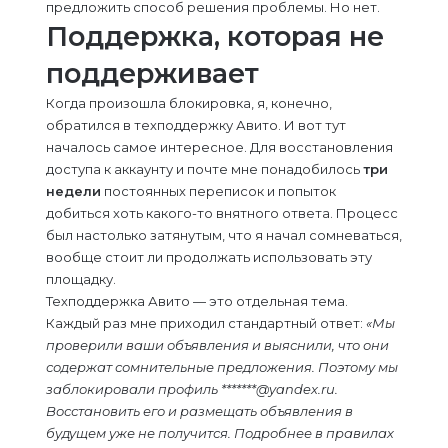
предложить способ решения проблемы. Но нет.
Поддержка, которая не
поддерживает
Когда произошла блокировка, я, конечно,
обратился в техподдержку Авито. И вот тут
началось самое интересное. Для восстановления
доступа к аккаунту и почте мне понадобилось
три
недели
постоянных переписок и попыток
добиться хоть какого-то внятного ответа. Процесс
был настолько затянутым, что я начал сомневаться,
вообще стоит ли продолжать использовать эту
площадку.
Техподдержка Авито — это отдельная тема.
Каждый раз мне приходил стандартный ответ:
«Мы
проверили ваши объявления и выяснили, что они
содержат сомнительные предложения. Поэтому мы
заблокировали профиль *******@yandex.ru.
Восстановить его и размещать объявления в
будущем уже не получится. Подробнее в правилах