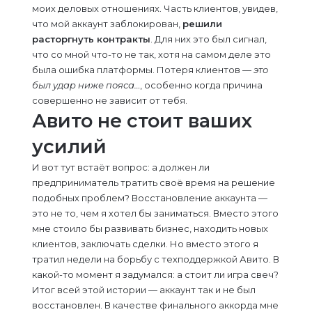
моих деловых отношениях. Часть клиентов, увидев,
что мой аккаунт заблокирован,
решили
расторгнуть контракты
. Для них это был сигнал,
что со мной что-то не так, хотя на самом деле это
была ошибка платформы. Потеря клиентов —
это
был удар ниже пояса…
, особенно когда причина
совершенно не зависит от тебя.
Авито не стоит ваших
усилий
И вот тут встаёт вопрос: а должен ли
предприниматель тратить своё время на решение
подобных проблем? Восстановление аккаунта —
это не то, чем я хотел бы заниматься. Вместо этого
мне стоило бы развивать бизнес, находить новых
клиентов, заключать сделки. Но вместо этого я
тратил недели на борьбу с техподдержкой Авито. В
какой-то момент я задумался: а стоит ли игра свеч?
Итог всей этой истории — аккаунт так и не был
восстановлен. В качестве финального аккорда мне