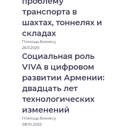
проблему
транспорта в
шахтах, тоннелях и
складах
Помощь бизнесу
26.11.2025
Социальная роль
VIVA в цифровом
развитии Армении:
двадцать лет
технологических
изменений
Помощь бизнесу
08.10.2025