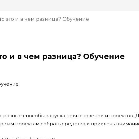
то это и в чем разница? Обучение
то и в чем разница? Обучение
 разные способы запуска новых токенов и проектов. 
новым проектам собрать средства и привлечь внимани