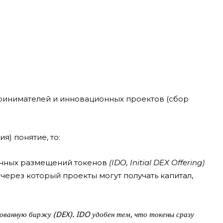
принимателей и инновационных проектов (сбор
) понятие, то:
ичных размещений токенов
(IDO, Initial DEX Offering)
через который проекты могут получать капитал,
зованную биржу (DEX). IDO удобен тем, что токены сразу