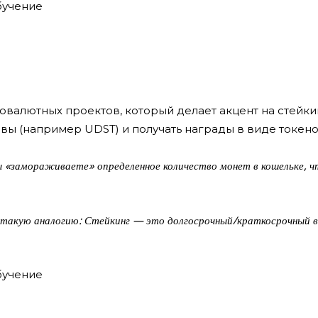
овалютных проектов, который делает акцент на стейкинг
вы (например UDST) и получать награды в виде токено
вы «замораживаете» определенное количество монет в кошельке, 
у такую аналогию: Стейкинг — это долгосрочный/краткосрочный в