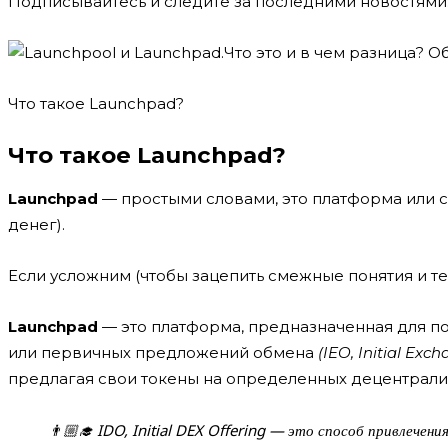
Подписывайтесь и следите за последними новостями: ht
Что такое Launchpad?
Что такое Launchpad?
Launchpad
— простыми словами, это платформа или 
денег).
Если усложним (чтобы зацепить смежные понятия и те
Launchpad
— это платформа, предназначенная для 
или первичных предложений обмена
(IEO, Initial Exc
предлагая свои токены на определенных децентрали
👨🏼‍🎓 IDO, Initial DEX Offering — это способ привлече