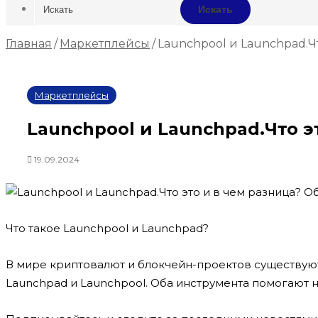
Искать
Главная
/
Маркетплейсы
/
Launchpool и Launchpad.Ч
Маркетплейсы
Launchpool и Launchpad.Что э
19.09.2024
Что такое Launchpool и Launchpad?
В мире криптовалют и блокчейн-проектов существуют
Launchpad и Launchpool. Оба инструмента помогают 