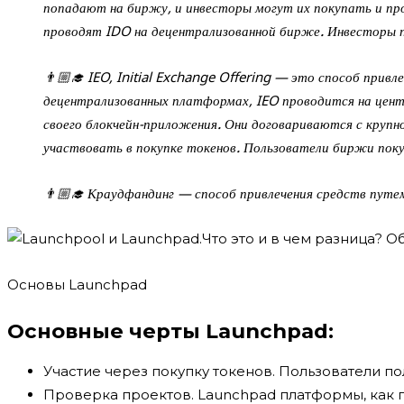
попадают на биржу, и инвесторы могут их покупать и про
проводят IDO на децентрализованной бирже. Инвесторы 
👨🏼‍🎓 IEO, Initial Exchange Offering — это способ при
децентрализованных платформах, IEO проводится на цен
своего блокчейн-приложения. Они договариваются с крупн
участвовать в покупке токенов. Пользователи биржи поку
👨🏼‍🎓 Краудфандинг — способ привлечения средств путем
Основы Launchpad
Основные черты Launchpad:
Участие через покупку токенов. Пользователи п
Проверка проектов. Launchpad платформы, как п