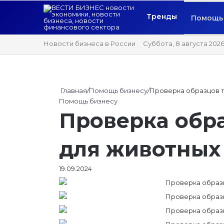
Тренды
Помощь 
Новости бизнеса в России
Суббота, 8 августа 202
Главная
/
Помощь бизнесу
/
Проверка образцов 
Помощь бизнесу
Проверка обр
для животных
19.09.2024