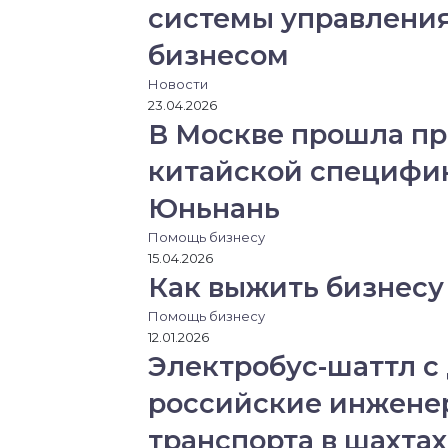
системы управлени
бизнесом
Новости
23.04.2026
В Москве прошла пр
китайской специфи
Юньнань
Помощь бизнесу
15.04.2026
Как выжить бизнесу
Помощь бизнесу
12.01.2026
Электробус-шаттл с
российские инжене
транспорта в шахтах