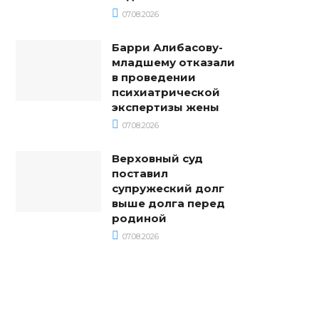
07.08.2026
Барри Алибасову-
младшему отказали
в проведении
психиатрической
экспертизы жены
07.08.2026
Верховный суд
поставил
супружеский долг
выше долга перед
родиной
07.08.2026