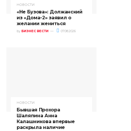
НОВОСТИ
«Не Бузова»: Должанский
из «Дома-2» заявил о
желании жениться
by
БИЗНЕС ВЕСТИ
07.08.2026
НОВОСТИ
Бывшая Прохора
Шаляпина Анна
Калашникова впервые
раскрыла наличие