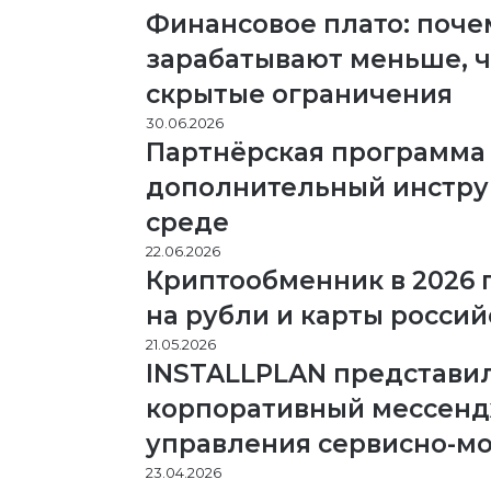
Финансовое плато: поч
зарабатывают меньше, че
скрытые ограничения
30.06.2026
Партнёрская программа 
дополнительный инструм
среде
22.06.2026
Криптообменник в 2026 
на рубли и карты россий
21.05.2026
INSTALLPLAN представи
корпоративный мессенд
управления сервисно-м
23.04.2026