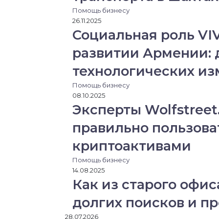
Помощь бизнесу
26.11.2025
Социальная роль VI
развитии Армении: 
технологических и
Помощь бизнесу
08.10.2025
Эксперты Wolfstreet
правильно пользова
криптоактивами
Помощь бизнесу
14.08.2025
Как из старого офис
долгих поисков и п
28.07.2026