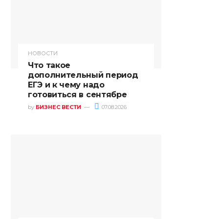
НОВОСТИ
Что такое
дополнительный период
ЕГЭ и к чему надо
готовиться в сентябре
by
БИЗНЕС ВЕСТИ
07.08.2026