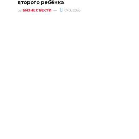
второго ребёнка
by
БИЗНЕС ВЕСТИ
07.08.2026