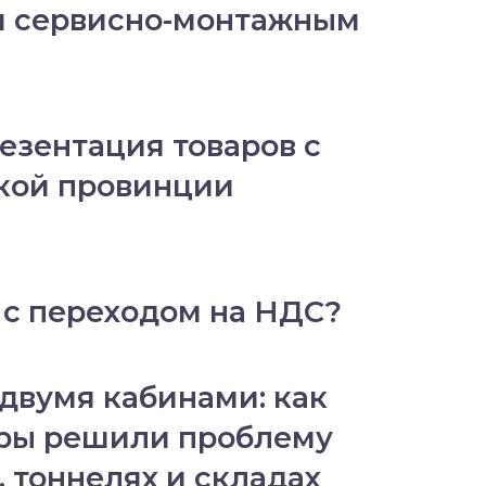
я сервисно-монтажным
езентация товаров с
кой провинции
 с переходом на НДС?
 двумя кабинами: как
ры решили проблему
, тоннелях и складах