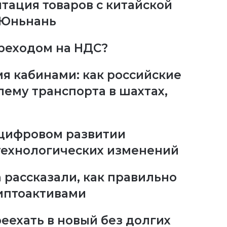
тация товаров с китайской
 Юньнань
ереходом на НДС?
мя кабинами: как российские
ему транспорта в шахтах,
 цифровом развитии
технологических изменений
h рассказали, как правильно
иптоактивами
реехать в новый без долгих