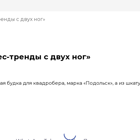
ренды с двух ног»
ес-тренды с двух ног»
кая будка для квадробера, марка «Подольск», а из шка