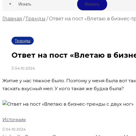
Искать
Главная
/
Тренды
/
Ответ на пост «Влетаю в бизнес-т
Тренды
Ответ на пост «Влетаю в бизн
04.10.2024
Житие у нас тяжкое было. Поэтому у меня была вот та
таскать вкусный мел. У кого такая же будка была?
Источник
04.10.2024