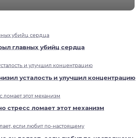
рыл главных убийц сердца
низил усталость и улучшил концентрацию
но стресс ломает этот механизм