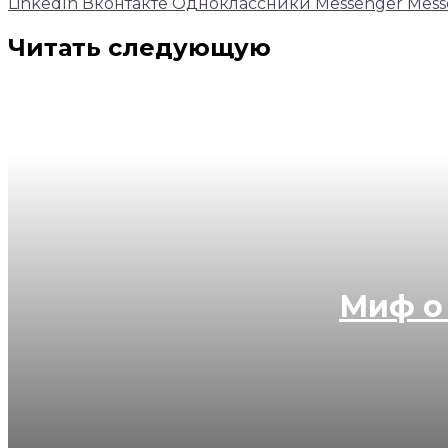
LinkedIn
Вконтакте
Одноклассники
Messenger
Mess
Читать следующую
Миф о
07.08.2026