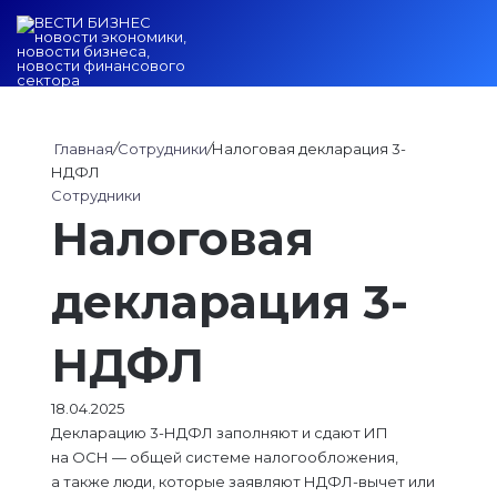
Войти
Switch ski
Искат
М
Главная
/
Сотрудники
/
Налоговая декларация 3-
НДФЛ
Сотрудники
Налоговая
декларация 3-
НДФЛ
18.04.2025
Декларацию 3-НДФЛ заполняют и сдают ИП
на ОСН — общей системе налогообложения,
а также люди, которые заявляют НДФЛ-вычет или