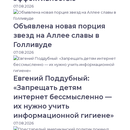
07.08.2026
Объявлена новая порция
звезд на Аллее славы в
Голливуде
07.08.2026
Евгений Поддубный:
«Запрещать детям
интернет бессмысленно —
их нужно учить
информационной гигиене»
07.08.2026