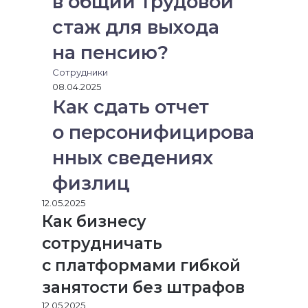
в общий трудовой
стаж для выхода
на пенсию?
Сотрудники
08.04.2025
Как сдать отчет
о персонифицирова
нных сведениях
физлиц
12.05.2025
Как бизнесу
сотрудничать
с платформами гибкой
занятости без штрафов
12.05.2025